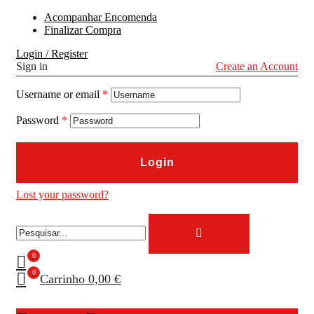
Acompanhar Encomenda
Finalizar Compra
Login / Register
Sign in
Create an Account
Username or email
*
Password
*
Login
Lost your password?
0
0
Carrinho
0,00 €