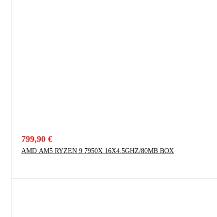
799,90
€
AMD AM5 RYZEN 9 7950X 16X4.5GHZ/80MB BOX