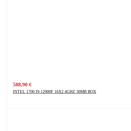
588,90
€
INTEL 1700 I9-12900F 16X2.4GHZ 30MB BOX