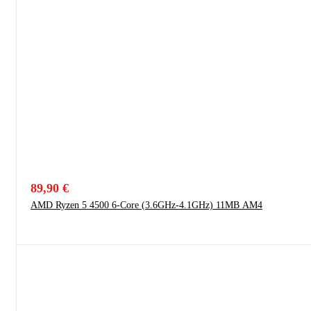
89,90
€
AMD Ryzen 5 4500 6-Core (3.6GHz-4.1GHz) 11MB AM4