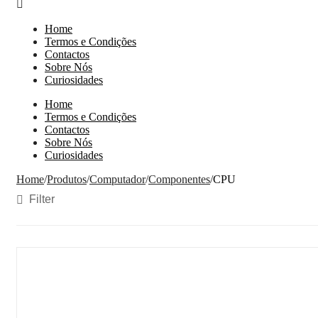
Home
Termos e Condições
Contactos
Sobre Nós
Curiosidades
Home
Termos e Condições
Contactos
Sobre Nós
Curiosidades
Home
/
Produtos
/
Computador
/
Componentes
/
CPU
Filter