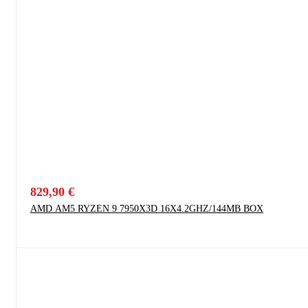
829,90
€
AMD AM5 RYZEN 9 7950X3D 16X4.2GHZ/144MB BOX