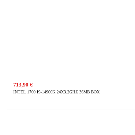
713,90
€
INTEL 1700 I9-14900K 24X3.2GHZ 36MB BOX