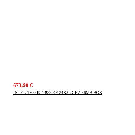
673,90
€
INTEL 1700 I9-14900KF 24X3.2GHZ 36MB BOX