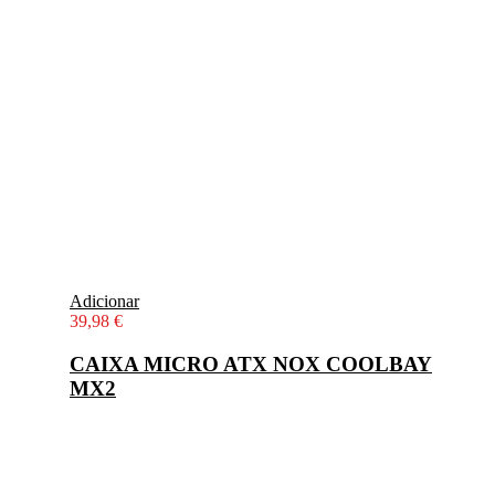
Adicionar
39,98
€
CAIXA MICRO ATX NOX COOLBAY
MX2