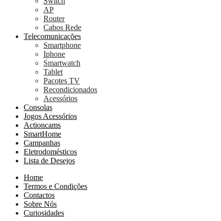
Switch
AP
Router
Cabos Rede
Telecomunicações
Smartphone
Iphone
Smartwatch
Tablet
Pacotes TV
Recondicionados
Acessórios
Consolas
Jogos Acessórios
Actioncams
SmartHome
Campanhas
Eletrodomésticos
Lista de Desejos
Home
Termos e Condições
Contactos
Sobre Nós
Curiosidades