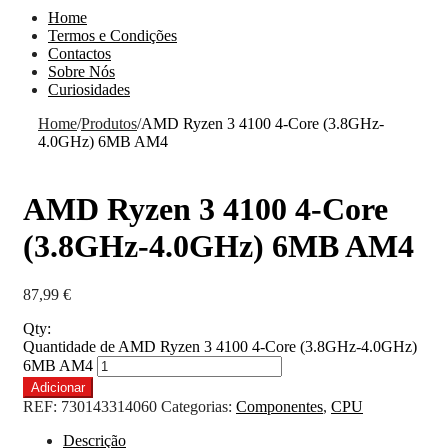
Home
Termos e Condições
Contactos
Sobre Nós
Curiosidades
Home
/
Produtos
/
AMD Ryzen 3 4100 4-Core (3.8GHz-
4.0GHz) 6MB AM4
AMD Ryzen 3 4100 4-Core
(3.8GHz-4.0GHz) 6MB AM4
87,99
€
Qty:
Quantidade de AMD Ryzen 3 4100 4-Core (3.8GHz-4.0GHz)
6MB AM4
Adicionar
REF:
730143314060
Categorias:
Componentes
,
CPU
Descrição