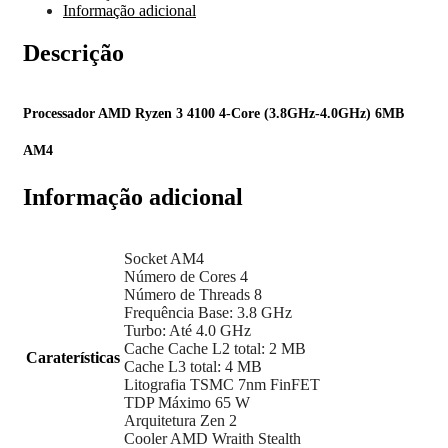
Informação adicional
Descrição
Processador AMD Ryzen 3 4100 4-Core (3.8GHz-4.0GHz) 6MB
AM4
Informação adicional
Socket AM4
Número de Cores 4
Número de Threads 8
Frequência Base: 3.8 GHz
Turbo: Até 4.0 GHz
Cache Cache L2 total: 2 MB
Caraterísticas
Cache L3 total: 4 MB
Litografia TSMC 7nm FinFET
TDP Máximo 65 W
Arquitetura Zen 2
Cooler AMD Wraith Stealth