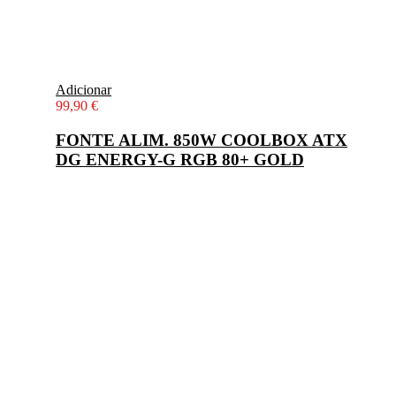
Adicionar
99,90
€
FONTE ALIM. 850W COOLBOX ATX
DG ENERGY-G RGB 80+ GOLD