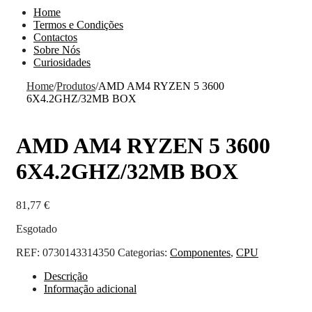
Home
Termos e Condições
Contactos
Sobre Nós
Curiosidades
Home
/
Produtos
/
AMD AM4 RYZEN 5 3600
6X4.2GHZ/32MB BOX
AMD AM4 RYZEN 5 3600
6X4.2GHZ/32MB BOX
81,77
€
Esgotado
REF:
0730143314350
Categorias:
Componentes
,
CPU
Descrição
Informação adicional