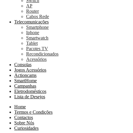
Switch
AP
Router
Cabos Rede
Telecomunicações
Smartphone
Iphone
Smartwatch
Tablet
Pacotes TV
Recondicionados
Acessórios
Consolas
Jogos Acessórios
Actioncams
SmartHome
Campanhas
Eletrodomésticos
Lista de Desejos
Home
Termos e Condições
Contactos
Sobre Nós
Curiosidades