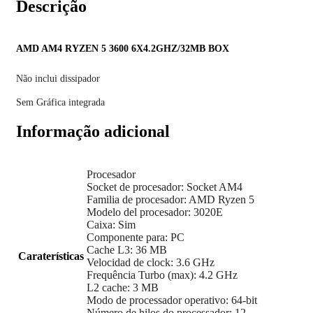
Descrição
AMD AM4 RYZEN 5 3600 6X4.2GHZ/32MB BOX
Não inclui dissipador
Sem Gráfica integrada
Informação adicional
Procesador
Socket de procesador: Socket AM4
Familia de procesador: AMD Ryzen 5
Modelo del procesador: 3020E
Caixa: Sim
Componente para: PC
Cache L3: 36 MB
Caraterísticas
Velocidad de clock: 3.6 GHz
Frequência Turbo (max): 4.2 GHz
L2 cache: 3 MB
Modo de processador operativo: 64-bit
Número de hilos do processador: 12