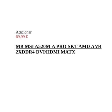
Adicionar
69,99
€
MB MSI A520M-A PRO SKT AMD AM4
2XDDR4 DVI/HDMI MATX