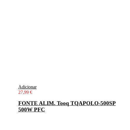
Adicionar
27,99
€
FONTE ALIM. Tooq TQAPOLO-500SP
500W PFC