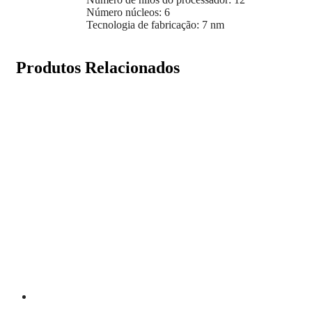
Número núcleos: 6
Tecnologia de fabricação: 7 nm
Produtos Relacionados