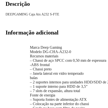
Descrição
DEEPGAMING Caja Atx A232 S-FTE
Informação adicional
Marca Deep Gaming
Modelo DG-CHA-A232-0
Recursos materiais
– Chassi de aço SPCC com 0,50 mm de espessura
-ABS frontal
– Chassi preto
– Janela lateral em vidro temperado
baías
– 2 suportes internos para unidades HDD/SDD de 
– 1 suporte interno para HDD de 3,5”
– 7 slots de expansão, altura total
Fonte de energia
– Suporta fontes de alimentação ATX
– Colocação na parte inferior do chassi