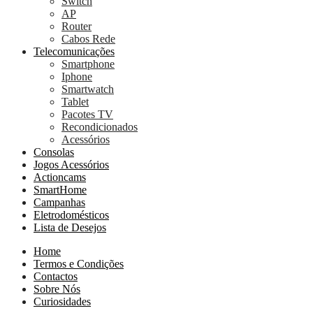
Switch
AP
Router
Cabos Rede
Telecomunicações
Smartphone
Iphone
Smartwatch
Tablet
Pacotes TV
Recondicionados
Acessórios
Consolas
Jogos Acessórios
Actioncams
SmartHome
Campanhas
Eletrodomésticos
Lista de Desejos
Home
Termos e Condições
Contactos
Sobre Nós
Curiosidades