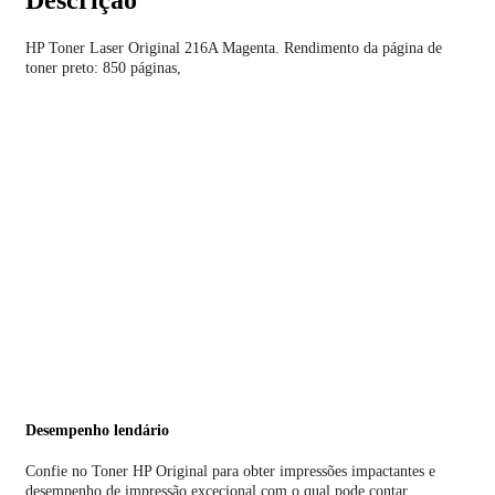
Descrição
HP Toner Laser Original 216A Magenta. Rendimento da página de
toner preto: 850 páginas,
Desempenho lendário
Confie no Toner HP Original para obter impressões impactantes e
desempenho de impressão excecional com o qual pode contar.