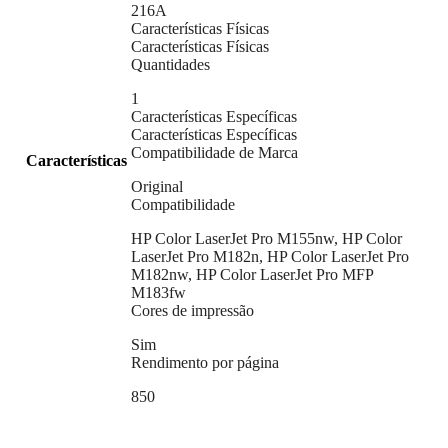
216A
Características Físicas
Características Físicas
Quantidades
1
Características Específicas
Características Específicas
Compatibilidade de Marca
Características
Original
Compatibilidade
HP Color LaserJet Pro M155nw, HP Color
LaserJet Pro M182n, HP Color LaserJet Pro
M182nw, HP Color LaserJet Pro MFP
M183fw
Cores de impressão
Sim
Rendimento por página
850