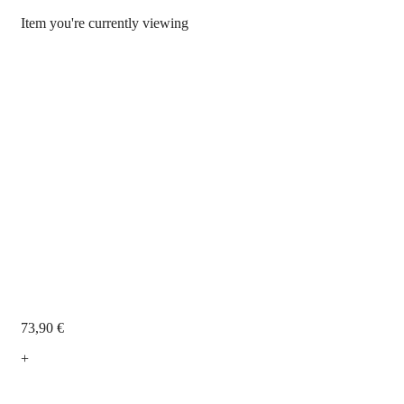
Item you're currently viewing
73,90
€
+