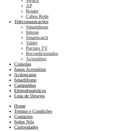
Switch
AP
Router
Cabos Rede
Telecomunicações
Smartphone
Iphone
Smartwatch
Tablet
Pacotes TV
Recondicionados
Acessórios
Consolas
Jogos Acessórios
Actioncams
SmartHome
Campanhas
Eletrodomésticos
Lista de Desejos
Home
Termos e Condições
Contactos
Sobre Nós
Curiosidades