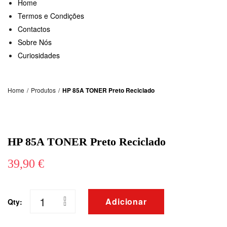
Home
Termos e Condições
Contactos
Sobre Nós
Curiosidades
Home
/
Produtos
/
HP 85A TONER Preto Reciclado
HP 85A TONER Preto Reciclado
39,90
€
Adicionar
Qty:
Quantidade
de