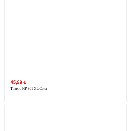
45,99
€
Tinteiro HP 301 XL Color