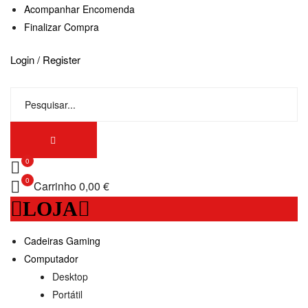
Acompanhar Encomenda
Finalizar Compra
Login / Register
0
0
Carrinho
0,00 €
LOJA
Cadeiras Gaming
Computador
Desktop
Portátil