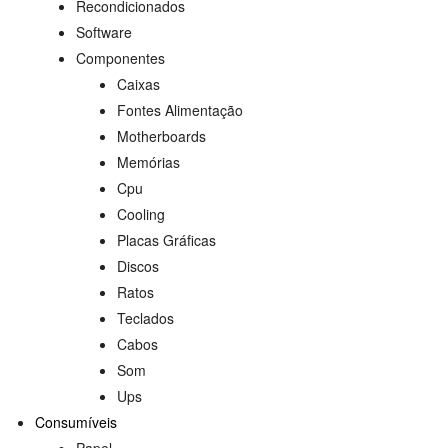
Recondicionados
Software
Componentes
Caixas
Fontes Alimentação
Motherboards
Memórias
Cpu
Cooling
Placas Gráficas
Discos
Ratos
Teclados
Cabos
Som
Ups
Consumíveis
Papel