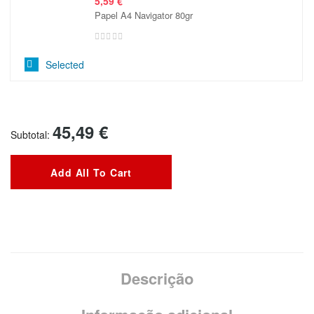
5,59
€
Papel A4 Navigator 80gr
Selected
45,49
€
Subtotal:
Add All To Cart
Descrição