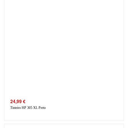
24,99
€
Tinteiro HP 305 XL Preto