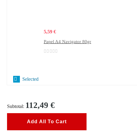
5,59
€
Papel A4 Navigator 80gr
Selected
112,49
€
Subtotal:
Add All To Cart