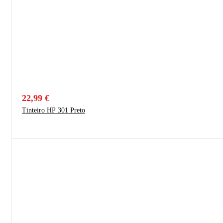
22,99
€
Tinteiro HP 301 Preto