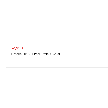
52,99
€
Tinteiro HP 301 Pack Preto + Color