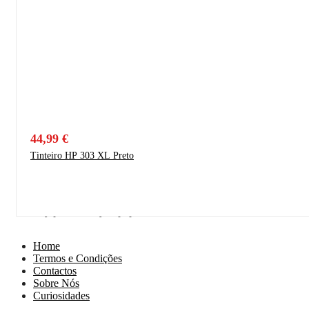
44,99
€
Tinteiro HP 303 XL Preto
Proudly powered by Wpopal.com
Home
Termos e Condições
Contactos
Sobre Nós
Curiosidades