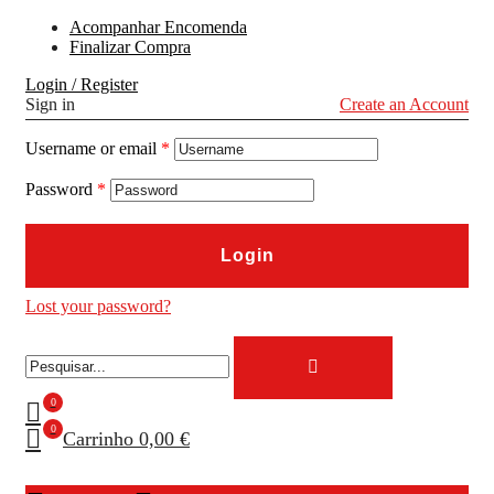
Acompanhar Encomenda
Finalizar Compra
Login / Register
Sign in
Create an Account
Username or email
*
Password
*
Login
Lost your password?
0
0
Carrinho
0,00 €