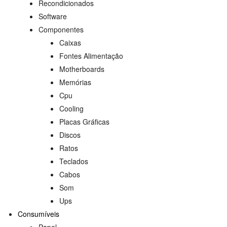
Recondicionados
Software
Componentes
Caixas
Fontes Alimentação
Motherboards
Memórias
Cpu
Cooling
Placas Gráficas
Discos
Ratos
Teclados
Cabos
Som
Ups
Consumíveis
Papel