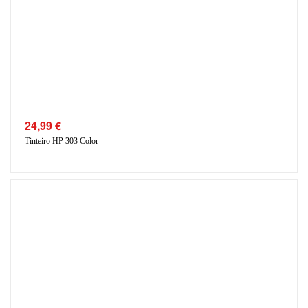
24,99
€
Tinteiro HP 303 Color