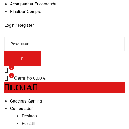
Acompanhar Encomenda
Finalizar Compra
Login / Register
0
0
Carrinho
0,00 €
LOJA
Cadeiras Gaming
Computador
Desktop
Portátil