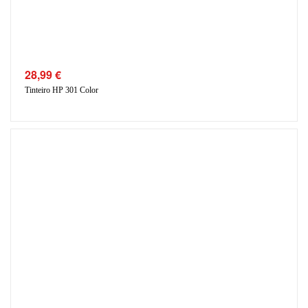
28,99
€
Tinteiro HP 301 Color