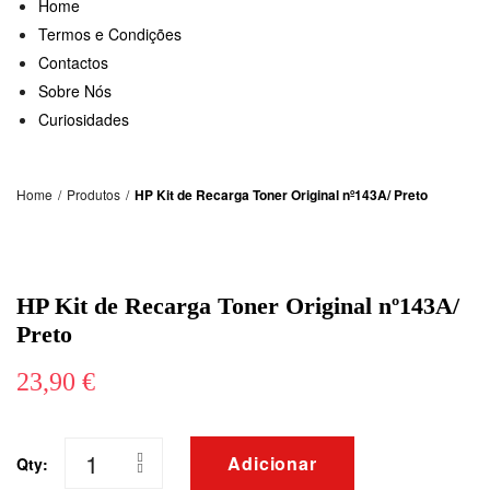
Home
Termos e Condições
Contactos
Sobre Nós
Curiosidades
Home
/
Produtos
/
HP Kit de Recarga Toner Original nº143A/ Preto
HP Kit de Recarga Toner Original nº143A/
Preto
23,90
€
Adicionar
Qty:
Quantidade