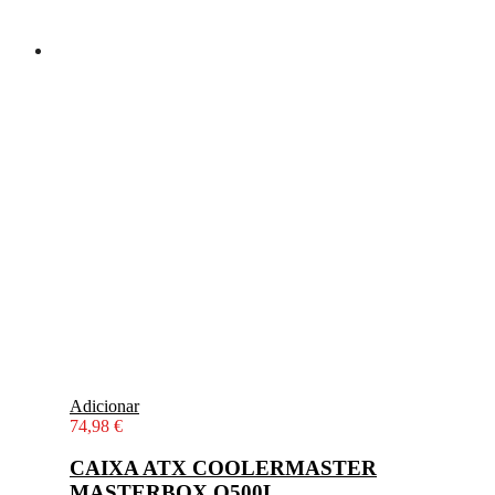
Adicionar
74,98
€
CAIXA ATX COOLERMASTER
MASTERBOX Q500L