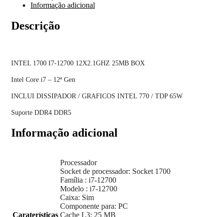
Informação adicional
Descrição
INTEL 1700 I7-12700 12X2.1GHZ 25MB BOX
Intel Core i7 – 12ª Gen
INCLUI DISSIPADOR / GRAFICOS INTEL 770 / TDP 65W
Suporte DDR4 DDR5
Informação adicional
Processador
Socket de processador: Socket 1700
Família : i7-12700
Modelo : i7-12700
Caixa: Sim
Componente para: PC
Caraterísticas
Cache L3: 25 MB