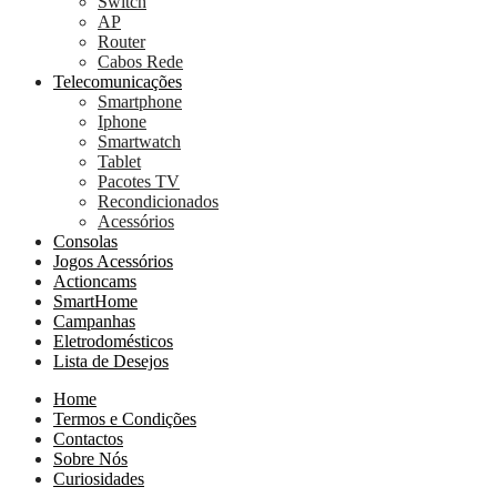
Switch
AP
Router
Cabos Rede
Telecomunicações
Smartphone
Iphone
Smartwatch
Tablet
Pacotes TV
Recondicionados
Acessórios
Consolas
Jogos Acessórios
Actioncams
SmartHome
Campanhas
Eletrodomésticos
Lista de Desejos
Home
Termos e Condições
Contactos
Sobre Nós
Curiosidades