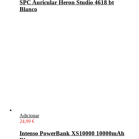
SPC Auricular Heron Studio 4618 bt
Blanco
Adicionar
24,99
€
Intenso PowerBank XS10000 10000mAh