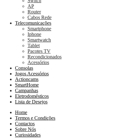
Switch
AP
Router
Cabos Rede
Telecomunicações
Smartphone
Iphone
Smartwatch
Tablet
Pacotes TV
Recondicionados
Acessórios
Consolas
Jogos Acessórios
Actioncams
SmartHome
Campanhas
Eletrodomésticos
Lista de Desejos
Home
Termos e Condições
Contactos
Sobre Nós
Curiosidades