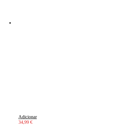
Adicionar
34,99
€