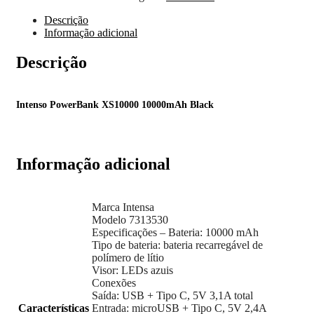
Descrição
Informação adicional
Descrição
Intenso PowerBank XS10000 10000mAh Black
Informação adicional
Marca Intensa
Modelo 7313530
Especificações – Bateria: 10000 mAh
Tipo de bateria: bateria recarregável de
polímero de lítio
Visor: LEDs azuis
Conexões
Saída: USB + Tipo C, 5V 3,1A total
Características
Entrada: microUSB + Tipo C, 5V 2,4A