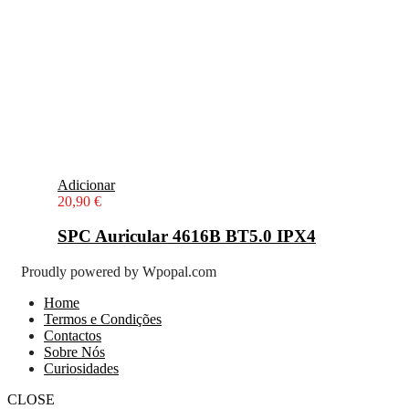
Adicionar
20,90
€
SPC Auricular 4616B BT5.0 IPX4
Proudly powered by Wpopal.com
Home
Termos e Condições
Contactos
Sobre Nós
Curiosidades
CLOSE