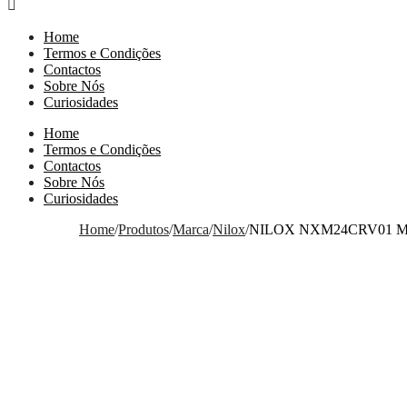
Home
Termos e Condições
Contactos
Sobre Nós
Curiosidades
Home
Termos e Condições
Contactos
Sobre Nós
Curiosidades
Home
/
Produtos
/
Marca
/
Nilox
/
NILOX NXM24CRV01 Mo