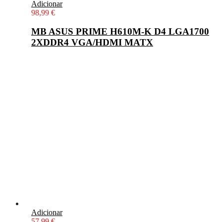
Adicionar
98,99
€
MB ASUS PRIME H610M-K D4 LGA1700
2XDDR4 VGA/HDMI MATX
Adicionar
57,99
€