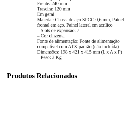
Frente: 240 mm
Traseira: 120 mm
Em geral
Material: Chassi de aço SPCC 0,6 mm, Painel
frontal em aço, Painel lateral em acrílico
– Slots de expansão: 7
– Cor cinzenta
Fonte de alimentação: Fonte de alimentação
compatível com ATX padrão (não incluída)
Dimensões: 198 x 421 x 415 mm (L x A x P)
– Peso: 3 Kg
Produtos Relacionados