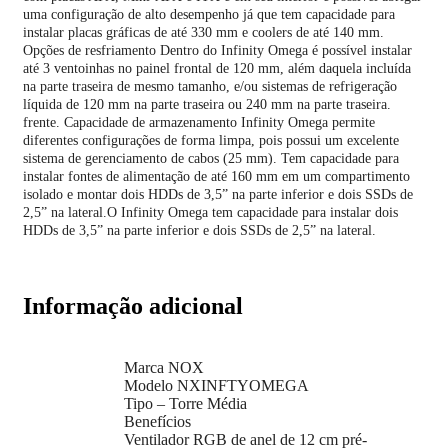
uma configuração de alto desempenho já que tem capacidade para
instalar placas gráficas de até 330 mm e coolers de até 140 mm.
Opções de resfriamento Dentro do Infinity Omega é possível instalar
até 3 ventoinhas no painel frontal de 120 mm, além daquela incluída
na parte traseira de mesmo tamanho, e/ou sistemas de refrigeração
líquida de 120 mm na parte traseira ou 240 mm na parte traseira.
frente. Capacidade de armazenamento Infinity Omega permite
diferentes configurações de forma limpa, pois possui um excelente
sistema de gerenciamento de cabos (25 mm). Tem capacidade para
instalar fontes de alimentação de até 160 mm em um compartimento
isolado e montar dois HDDs de 3,5” na parte inferior e dois SSDs de
2,5” na lateral.O Infinity Omega tem capacidade para instalar dois
HDDs de 3,5” na parte inferior e dois SSDs de 2,5” na lateral.
Informação adicional
Marca NOX
Modelo NXINFTYOMEGA
Tipo – Torre Média
Benefícios
Ventilador RGB de anel de 12 cm pré-