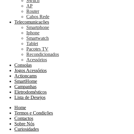
Switch
AP
Router
Cabos Rede
Telecomunicações
Smartphone
Iphone
Smartwatch
Tablet
Pacotes TV
Recondicionados
Acessórios
Consolas
Jogos Acessórios
Actioncams
SmartHome
Campanhas
Eletrodomésticos
Lista de Desejos
Home
Termos e Condições
Contactos
Sobre Nós
Curiosidades