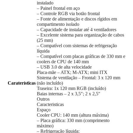
instalado
– Painel frontal em aço
– Controle RGB via botão frontal
– Fonte de alimentação e discos rígidos em
compartimento isolado
– Capacidade de instalar até 4 ventiladores
– Excelente sistema para organização de cabos
(25 mm)
– Compatível com sistemas de refrigeração
líquida
– Compatível com placas gráficas de 330 mm e
coolers de CPU de 140 mm
– USB 3.0 de alta velocidade
Placa-mãe – ATX; M-ATX; mini ITX
Sistema de ventilação – Frontal: 3 x 120 mm
Caraterísticas
(não incluído)
Traseira: 1x 120 mm RGB (incluído)
Baias internas – 2 x 3,5"; 2 x 2,5"
Outros
Caracteristicas
Espaço
Cooler CPU: 140 mm (altura máxima)
– Placa gráfica: 330 mm (comprimento
máximo)
– Refrigeração líquida: