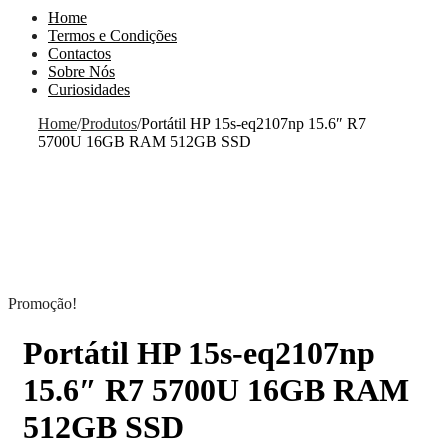
Home
Termos e Condições
Contactos
Sobre Nós
Curiosidades
Home
/
Produtos
/
Portátil HP 15s-eq2107np 15.6″ R7
5700U 16GB RAM 512GB SSD
Promoção!
Portátil HP 15s-eq2107np
15.6″ R7 5700U 16GB RAM
512GB SSD