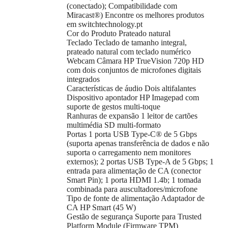
(conectado); Compatibilidade com
Miracast®) Encontre os melhores produtos
em switchtechnology.pt
Cor do Produto Prateado natural
Teclado Teclado de tamanho integral,
prateado natural com teclado numérico
Webcam Câmara HP TrueVision 720p HD
com dois conjuntos de microfones digitais
integrados
Características de áudio Dois altifalantes
Dispositivo apontador HP Imagepad com
suporte de gestos multi-toque
Ranhuras de expansão 1 leitor de cartões
multimédia SD multi-formato
Portas 1 porta USB Type-C® de 5 Gbps
(suporta apenas transferência de dados e não
suporta o carregamento nem monitores
externos); 2 portas USB Type-A de 5 Gbps; 1
entrada para alimentação de CA (conector
Smart Pin); 1 porta HDMI 1.4b; 1 tomada
combinada para auscultadores/microfone
Tipo de fonte de alimentação Adaptador de
CA HP Smart (45 W)
Gestão de segurança Suporte para Trusted
Platform Module (Firmware TPM)