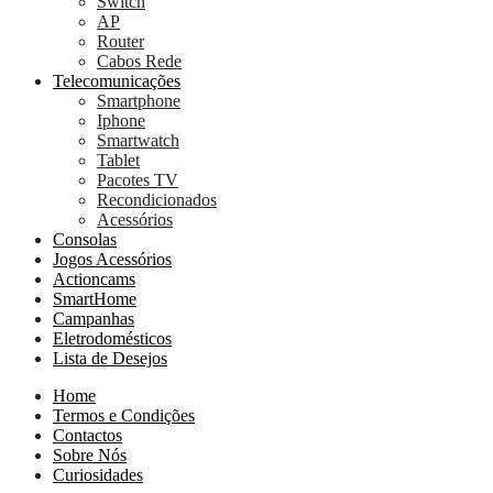
Switch
AP
Router
Cabos Rede
Telecomunicações
Smartphone
Iphone
Smartwatch
Tablet
Pacotes TV
Recondicionados
Acessórios
Consolas
Jogos Acessórios
Actioncams
SmartHome
Campanhas
Eletrodomésticos
Lista de Desejos
Home
Termos e Condições
Contactos
Sobre Nós
Curiosidades