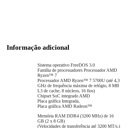
Informação adicional
Sistema operativo FreeDOS 3.0
Família de processadores Processador AMD
Ryzen™ 7
Processador AMD Ryzen™ 7 5700U (até 4,3
GHz de frequência máxima de relógio, 8 MB
L3 de cache, 8 núcleos, 16 fios)
Chipset SoC integrado AMD
Placa gráfica Integrada,
Placa gráfica AMD Radeon™
Memória RAM DDR4 (3200 MHz) de 16
GB (2 x 8 GB)
(Velocidades de transferência até 3200 MT/s.)