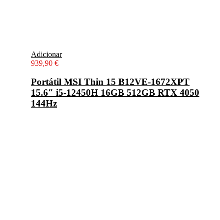
Adicionar
939,90
€
Portátil MSI Thin 15 B12VE-1672XPT
15.6″ i5-12450H 16GB 512GB RTX 4050
144Hz