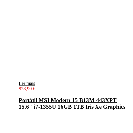
Ler mais
828,90
€
Portátil MSI Modern 15 B13M-443XPT
15.6″ i7-1355U 16GB 1TB Iris Xe Graphics