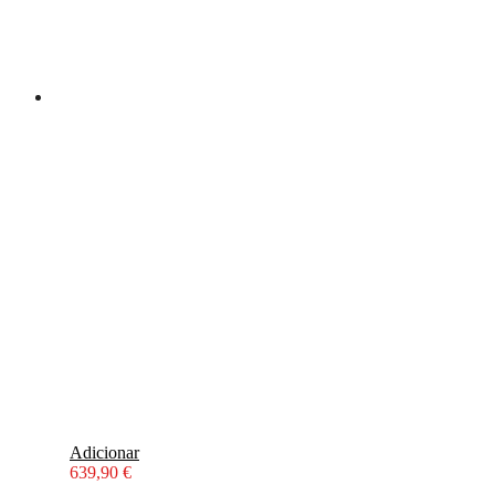
Adicionar
639,90
€