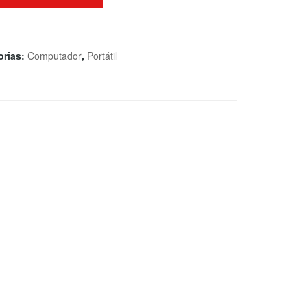
orias:
Computador
,
Portátil