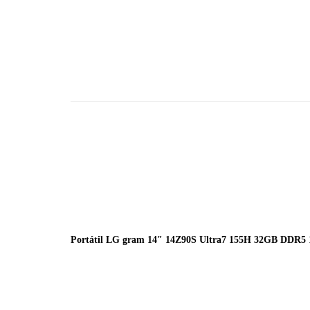
Portátil LG gram 14″ 14Z90S Ultra7 155H 32GB DDR