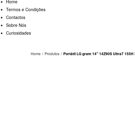
Home
Termos e Condições
Contactos
Sobre Nós
Curiosidades
Home
/
Produtos
/
Portátil LG gram 14″ 14Z90S Ultra7 15
PROMOÇÃO!