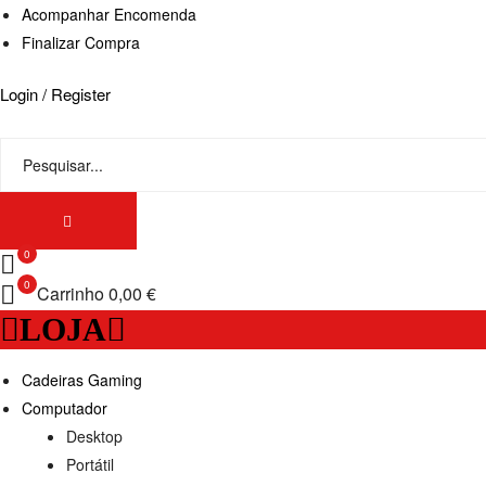
Acompanhar Encomenda
Finalizar Compra
Login / Register
0
0
Carrinho
0,00 €
LOJA
Cadeiras Gaming
Computador
Desktop
Portátil