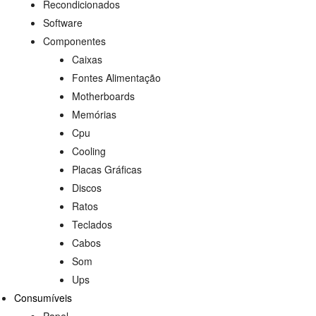
Recondicionados
Software
Componentes
Caixas
Fontes Alimentação
Motherboards
Memórias
Cpu
Cooling
Placas Gráficas
Discos
Ratos
Teclados
Cabos
Som
Ups
Consumíveis
Papel