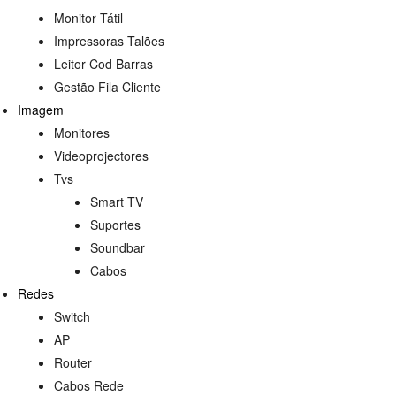
Monitor Tátil
Impressoras Talões
Leitor Cod Barras
Gestão Fila Cliente
Imagem
Monitores
Videoprojectores
Tvs
Smart TV
Suportes
Soundbar
Cabos
Redes
Switch
AP
Router
Cabos Rede