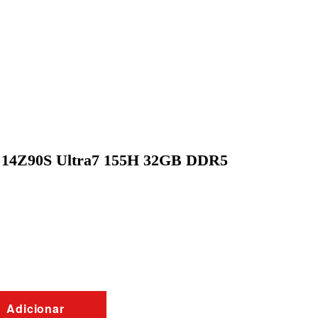
″ 14Z90S Ultra7 155H 32GB DDR5
Adicionar