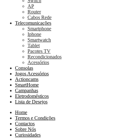
Switch
AP
Router
Cabos Rede
Telecomunicações
Smartphone
Iphone
Smartwatch
Tablet
Pacotes TV
Recondicionados
Acessórios
Consolas
Jogos Acessórios
Actioncams
SmartHome
Campanhas
Eletrodomésticos
Lista de Desejos
Home
Termos e Condições
Contactos
Sobre Nós
Curiosidades