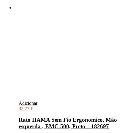
Adicionar
32,77
€
Rato HAMA Sem Fio Ergonomico, Mão
esquerda , EMC-500, Preto – 182697