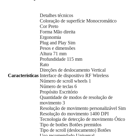
Detalhes técnicos
Coloração de superfície Monocromático
Cor Preto
Forma Mão direita
Ergonomia
Plug and Play Sim
Pesos e dimensões
Altura 71 mm
Profundidade 115 mm
Rato
Direções de deslocamento Vertical
Características
Interface de dispositivo RF Wireless
Número de scroll wheels 1
Número de teclas 6
Propósito Escritório
Quantidade de modos de resolução de
movimento 3
Resolução de movimento personalizável Sim
Resolução do movimento 1400 DPI
Tecnologia de detecção de movimento Ótico
Tipo de botões Botões premidos
Tipo de scroll (deslocamento) Botões
Uso recomendado Universal