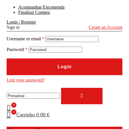
Acompanhar Encomenda
Finalizar Compra
Login / Register
Sign in
Create an Account
Username or email
*
Password
*
Login
Lost your password?
0
0
Carrinho
0,00 €