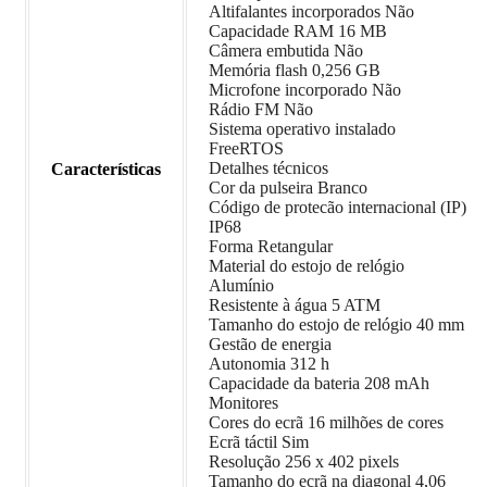
Altifalantes incorporados Não
Capacidade RAM 16 MB
Câmera embutida Não
Memória flash 0,256 GB
Microfone incorporado Não
Rádio FM Não
Sistema operativo instalado
FreeRTOS
Detalhes técnicos
Características
Cor da pulseira Branco
Código de protecão internacional (IP)
IP68
Forma Retangular
Material do estojo de relógio
Alumínio
Resistente à água 5 ATM
Tamanho do estojo de relógio 40 mm
Gestão de energia
Autonomia 312 h
Capacidade da bateria 208 mAh
Monitores
Cores do ecrã 16 milhões de cores
Ecrã táctil Sim
Resolução 256 x 402 pixels
Tamanho do ecrã na diagonal 4,06