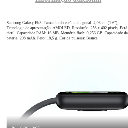
Samsung Galaxy Fit3. Tamanho do ecrã na diagonal: 4,06 cm (1.6″),
Tecnologia de apresentação: AMOLED, Resolução: 256 x 402 pixels, Ecrã
táctil. Capacidade RAM: 16 MB, Memória flash: 0,256 GB. Capacidade da
bateria: 208 mAh. Peso: 18,5 g. Cor da pulseira: Branca.