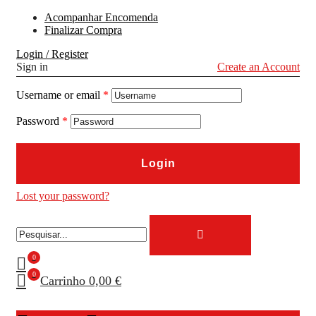
Acompanhar Encomenda
Finalizar Compra
Login / Register
Sign in
Create an Account
Username or email
*
Password
*
Login
Lost your password?
0
0
Carrinho
0,00 €