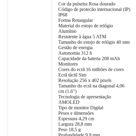
Cor da pulseira Rosa dourado
Código de protecão internacional (IP)
IP68
Forma Retangular
Material do estojo de relógio
Alumínio
Resistente à água 5 ATM
Tamanho do estojo de relógio 40 mm
Gestão de energia
Autonomia 312 h
Capacidade da bateria 208 mAh
Monitores
Cores do ecrã 16 milhões de cores
Ecrã táctil Sim
Resolução 256 x 402 pixels
Tamanho do ecrã na diagonal 4,06
cm (1.6")
Tecnologia de apresentação
AMOLED
Tipo de monitor Digital
Pesos e dimensões
Espessura 4,29 cm
Largura 28,8 mm
Peso 18,5 g
Profundidade 9,9 mm