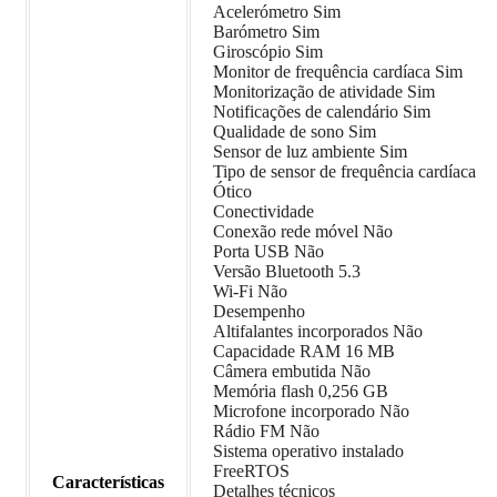
Acelerómetro Sim
Barómetro Sim
Giroscópio Sim
Monitor de frequência cardíaca Sim
Monitorização de atividade Sim
Notificações de calendário Sim
Qualidade de sono Sim
Sensor de luz ambiente Sim
Tipo de sensor de frequência cardíaca
Ótico
Conectividade
Conexão rede móvel Não
Porta USB Não
Versão Bluetooth 5.3
Wi-Fi Não
Desempenho
Altifalantes incorporados Não
Capacidade RAM 16 MB
Câmera embutida Não
Memória flash 0,256 GB
Microfone incorporado Não
Rádio FM Não
Sistema operativo instalado
FreeRTOS
Características
Detalhes técnicos