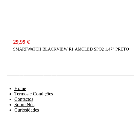
29,99
€
SMARTWATCH BLACKVIEW R1 AMOLED SPO2 1.47″ PRETO
Proudly powered by Wpopal.com
Home
Termos e Condições
Contactos
Sobre Nós
Curiosidades