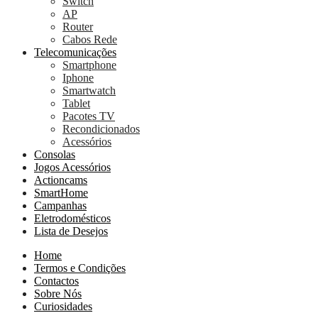
Switch
AP
Router
Cabos Rede
Telecomunicações
Smartphone
Iphone
Smartwatch
Tablet
Pacotes TV
Recondicionados
Acessórios
Consolas
Jogos Acessórios
Actioncams
SmartHome
Campanhas
Eletrodomésticos
Lista de Desejos
Home
Termos e Condições
Contactos
Sobre Nós
Curiosidades