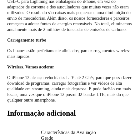
USB‑C para Lightning nas embalagens do iPhone, em vez do
adaptador de corrente e dos auscultadores que muitas vezes não eram
utilizados. O resultado são caixas mais pequenas e uma diminuição do
envio de mercadorias. Além disso, os nossos fornecedores e parceiros
começam a adotar fontes de energias renováveis. No total, eliminamos
anualmente mais de 2 milhões de toneladas de emissões de carbono.
Carregamento turbo
Os ímanes estão perfeitamente alinhados, para carregamentos wireless
mais rápidos.
Wireless. Vamos acelerar
O iPhone 12 alcança velocidades LTE até 2 Gb/s, para que possa fazer
download de programas, carregar fotografias e ver vídeos de alta
qualidade em streaming, ainda mais depressa. E pode fazê-lo em mais
locais, uma vez que o iPhone 12 possui 32 bandas LTE, mais do que
qualquer outro smart­phone.
Informação adicional
Características da Avaliação
Grade