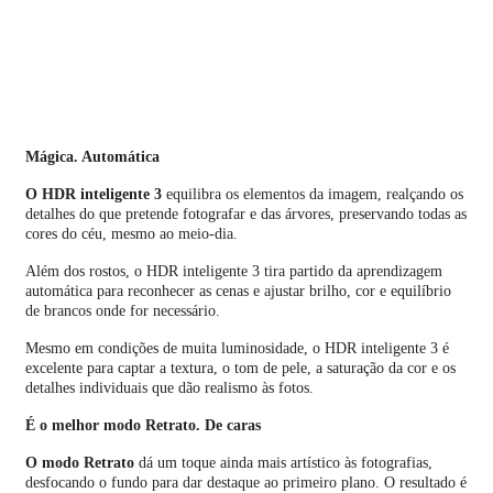
Mágica. Automática
O HDR inteligente 3
equilibra os elementos da imagem, realçando os
detalhes do que pretende fotografar e das árvores, preservando todas as
cores do céu, mesmo ao meio-dia.
Além dos rostos, o HDR inteligente 3 tira partido da aprendizagem
automática para reconhecer as cenas e ajustar brilho, cor e equilíbrio
de brancos onde for necessário.
Mesmo em condições de muita luminosidade, o HDR inteligente 3 é
excelente para captar a textura, o tom de pele, a saturação da cor e os
detalhes individuais que dão realismo às fotos.
É o melhor modo Retrato. De caras
O modo Retrato
dá um toque ainda mais artístico às fotografias,
desfocando o fundo para dar destaque ao primeiro plano. O resultado é