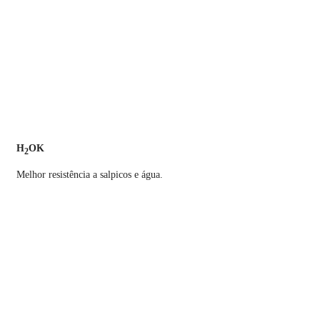
H
OK
2
Melhor resistência a salpicos e água.