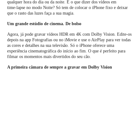
qualquer hora do dia ou da noite. E o que dizer dos vídeos em
time‑lapse no modo Noite? Só tem de colocar o iPhone fixo e deixar
que o rasto das luzes faça a sua magia.
Um grande estúdio de cinema. De bolso
Agora, já pode gravar vídeos HDR em 4K com Dolby Vision. Edite-os
depois na app Fotografias ou no iMovie e use o AirPlay para ver todas
as cores e detalhes na sua televisão. Só o iPhone oferece uma
experiência cinematográfica do início ao fim. O que é perfeito para
filmar os momentos mais divertidos do seu cão.
A primeira câmara de sempre a gravar em Dolby Vision