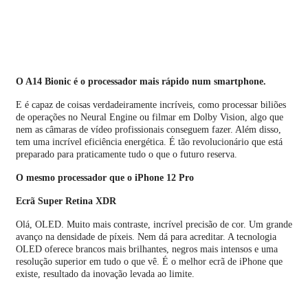
O A14 Bionic é o processador mais rápido num smartphone.
E é capaz de coisas verdadeiramente incríveis, como processar biliões
de operações no Neural Engine ou filmar em Dolby Vision, algo que
nem as câmaras de vídeo profissionais conseguem fazer. Além disso,
tem uma incrível eficiência energética. É tão revolucio­nário que está
preparado para praticamente tudo o que o futuro reserva.
O mesmo processador que o iPhone 12 Pro
Ecrã Super Retina
XDR
Olá, OLED. Muito mais contraste, incrível precisão de cor. Um grande
avanço na densidade de píxeis. Nem dá para acreditar. A tecnologia
OLED oferece brancos mais brilhantes, negros mais intensos e uma
resolução superior em tudo o que vê. É o melhor ecrã de iPhone que
existe, resultado da inovação levada ao limite.