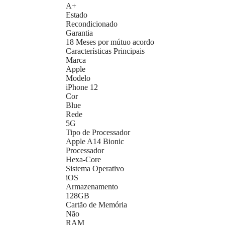
A+
Estado
Recondicionado
Garantia
18 Meses por mútuo acordo
Características Principais
Marca
Apple
Modelo
iPhone 12
Cor
Blue
Rede
5G
Tipo de Processador
Apple A14 Bionic
Processador
Hexa-Core
Sistema Operativo
iOS
Armazenamento
128GB
Cartão de Memória
Não
RAM