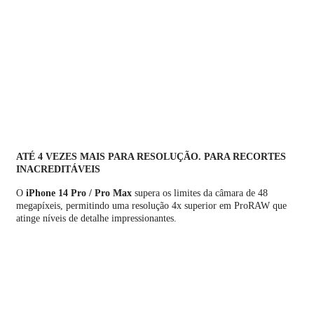
ATÉ 4 VEZES MAIS PARA RESOLUÇÃO. PARA RECORTES
INACREDITÁVEIS
O
iPhone 14 Pro / Pro Max
supera os limites da câmara de 48
megapíxeis, permitindo uma resolução 4x superior em ProRAW que
atinge níveis de detalhe impressionantes.