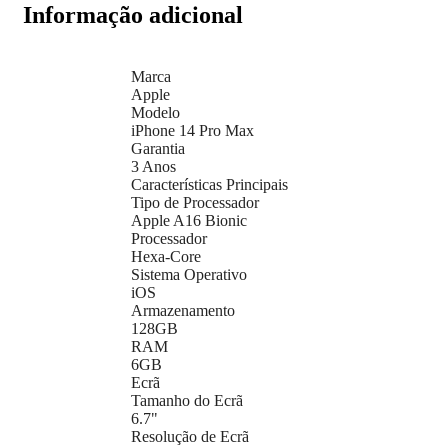
Informação adicional
Marca
Apple
Modelo
iPhone 14 Pro Max
Garantia
3 Anos
Características Principais
Tipo de Processador
Apple A16 Bionic
Processador
Hexa-Core
Sistema Operativo
iOS
Armazenamento
128GB
RAM
6GB
Ecrã
Tamanho do Ecrã
6.7"
Resolução de Ecrã