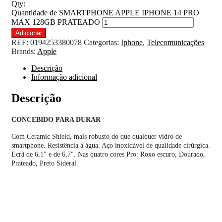
Qty:
Quantidade de SMARTPHONE APPLE IPHONE 14 PRO
MAX 128GB PRATEADO
Adicionar
REF:
0194253380078
Categorias:
Iphone
,
Telecomunicações
Brands:
Apple
Descrição
Informação adicional
Descrição
CONCEBIDO PARA DURAR
Com Ceramic Shield, mais robusto do que qualquer vidro de
smartphone. Resistência à água. Aço inoxidável de qualidade cirúrgica.
Ecrã de 6,1″ e de 6,7″. Nas quatro cores Pro: Roxo escuro, Dourado,
Prateado, Preto Sideral.