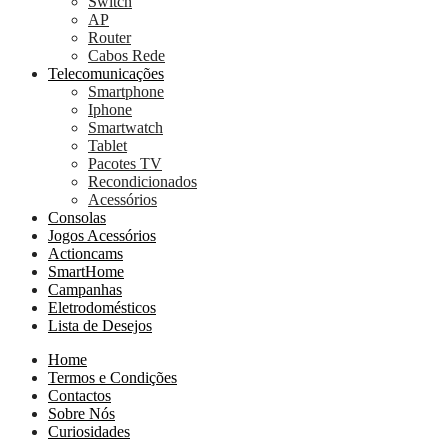
Switch
AP
Router
Cabos Rede
Telecomunicações
Smartphone
Iphone
Smartwatch
Tablet
Pacotes TV
Recondicionados
Acessórios
Consolas
Jogos Acessórios
Actioncams
SmartHome
Campanhas
Eletrodomésticos
Lista de Desejos
Home
Termos e Condições
Contactos
Sobre Nós
Curiosidades