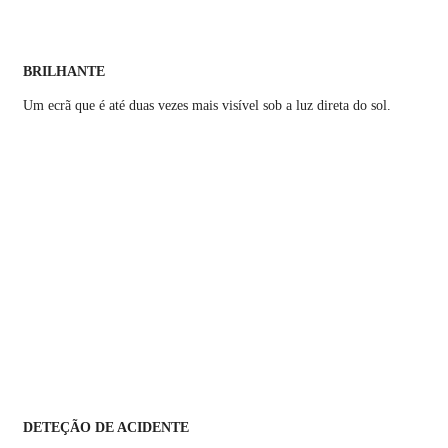
BRILHANTE
Um ecrã que é até duas vezes mais visível sob a luz direta do sol.
DETEÇÃO DE ACIDENTE