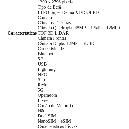
1290 x 2796 pixels
Tipo de Ecrã
LTPO Super Retina XDR OLED
Câmara
Câmaras Traseiras
Câmara Quádrupla: 48MP + 12MP + 12MP +
Características
TOF 3D LiDAR
Câmara Frontal
Câmara Dupla: 12MP + SL 3D
Conectividade
Bluetooth
5.3
USB
Lightning
NFC
Sim
Rede
5G
Operadora
Livre
Cartão de Memória
Não
Dual SIM
NanoSIM + eSIM
Características Físicas