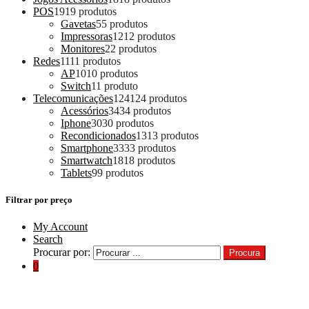
POS
19
19 produtos
Gavetas
5
5 produtos
Impressoras
12
12 produtos
Monitores
2
2 produtos
Redes
11
11 produtos
AP
10
10 produtos
Switch
1
1 produto
Telecomunicações
124
124 produtos
Acessórios
34
34 produtos
Iphone
30
30 produtos
Recondicionados
13
13 produtos
Smartphone
33
33 produtos
Smartwatch
18
18 produtos
Tablets
9
9 produtos
Filtrar por preço
My Account
Search
Procurar por:
Procura
0