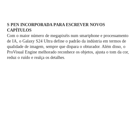
S PEN INCORPORADA PARA ESCREVER NOVOS
CAPÍTULOS
Com o maior número de megapixéis num smartphone e processamento
de IA, o Galaxy S24 Ultra define o padrão da indústria em termos de
qualidade de imagem, sempre que dispara o obturador. Além disso, o
ProVisual Engine melhorado reconhece os objetos, ajusta o tom da cor,
reduz o ruído e realça os detalhes.