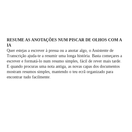
RESUME AS ANOTAÇÕES NUM PISCAR DE OLHOS COM A
IA
Quer estejas a escrever à pressa ou a anotar algo, o Assistente de
Transcrição ajuda-te a resumir uma longa história. Basta começares a
escrever e formatá-lo num resumo simples, fácil de rever mais tarde.
E quando procuras uma nota antiga, as novas capas dos documentos
mostram resumos simples, mantendo o teu ecrã organizado para
encontrar tudo facilmente.