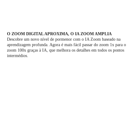
O ZOOM DIGITAL APROXIMA, O IA ZOOM AMPLIA
Descobre um novo nível de pormenor com o IA Zoom baseado na
aprendizagem profunda. Agora é mais fácil passar do zoom 1x para o
zoom 100x graças à IA, que melhora os detalhes em todos os pontos
intermédios.