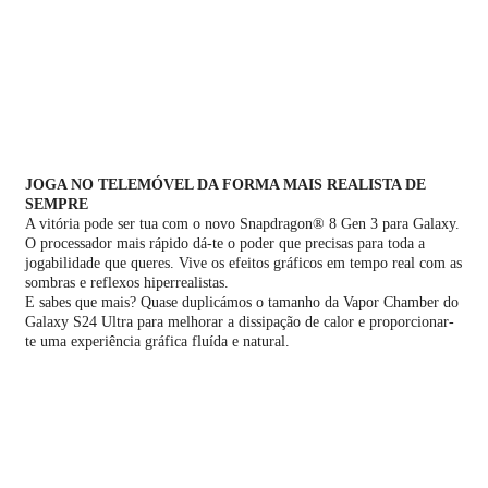
JOGA NO TELEMÓVEL DA FORMA MAIS REALISTA DE
SEMPRE
A vitória pode ser tua com o novo Snapdragon® 8 Gen 3 para Galaxy.
O processador mais rápido dá-te o poder que precisas para toda a
jogabilidade que queres. Vive os efeitos gráficos em tempo real com as
sombras e reflexos hiperrealistas.
E sabes que mais? Quase duplicámos o tamanho da Vapor Chamber do
Galaxy S24 Ultra para melhorar a dissipação de calor e proporcionar-
te uma experiência gráfica fluída e natural.