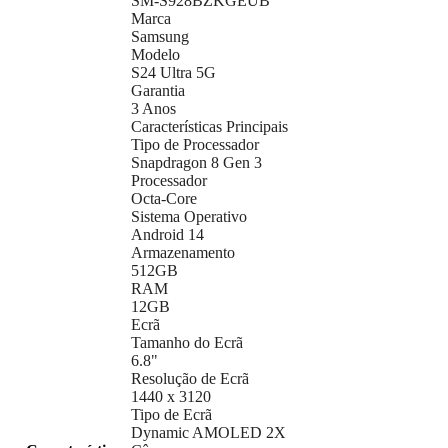
SM-S928BZKGEUB
Marca
Samsung
Modelo
S24 Ultra 5G
Garantia
3 Anos
Características Principais
Tipo de Processador
Snapdragon 8 Gen 3
Processador
Octa-Core
Sistema Operativo
Android 14
Armazenamento
512GB
RAM
12GB
Ecrã
Tamanho do Ecrã
6.8"
Resolução de Ecrã
1440 x 3120
Tipo de Ecrã
Dynamic AMOLED 2X