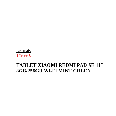
Ler mais
149,99
€
TABLET XIAOMI REDMI PAD SE 11″
8GB/256GB WI-FI MINT GREEN