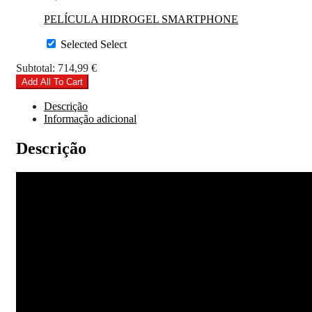
PELÍCULA HIDROGEL SMARTPHONE
Selected
Select
Subtotal:
714,99
€
Add All To Cart
Descrição
Informação adicional
Descrição