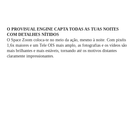
O PROVISUAL ENGINE CAPTA TODAS AS TUAS NOITES
COM DETALHES NÍTIDOS
O Space Zoom coloca-te no meio da ação, mesmo à noite. Com pixéis
1,6x maiores e um Tele OIS mais amplo, as fotografias e os vídeos são
mais brilhantes e mais estáveis, tornando até os motivos distantes
claramente impressionantes.