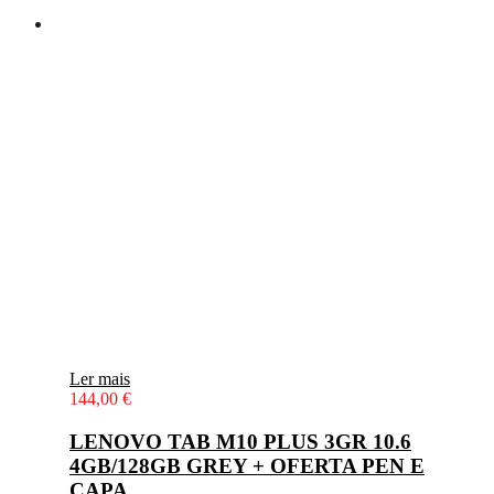
Ler mais
144,00
€
LENOVO TAB M10 PLUS 3GR 10.6
4GB/128GB GREY + OFERTA PEN E
CAPA