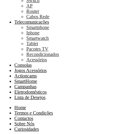
Switch
AP
Router
Cabos Rede
Telecomunicações
Smartphone
Iphone
Smartwatch
Tablet
Pacotes TV
Recondicionados
Acessórios
Consolas
Jogos Acessórios
Actioncams
SmartHome
Campanhas
Eletrodomésticos
Lista de Desejos
Home
Termos e Condições
Contactos
Sobre Nós
Curiosidades