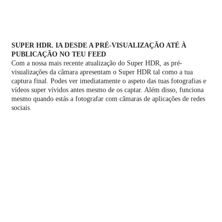
SUPER HDR. IA DESDE A PRÉ-VISUALIZAÇÃO ATÉ À
PUBLICAÇÃO NO TEU FEED
Com a nossa mais recente atualização do Super HDR, as pré-
visualizações da câmara apresentam o Super HDR tal como a tua
captura final. Podes ver imediatamente o aspeto das tuas fotografias e
vídeos super vívidos antes mesmo de os captar. Além disso, funciona
mesmo quando estás a fotografar com câmaras de aplicações de redes
sociais.