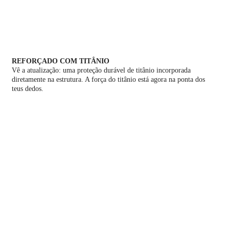
REFORÇADO COM TITÂNIO
Vê a atualização: uma proteção durável de titânio incorporada
diretamente na estrutura. A força do titânio está agora na ponta dos
teus dedos.