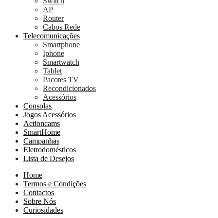
Switch
AP
Router
Cabos Rede
Telecomunicações
Smartphone
Iphone
Smartwatch
Tablet
Pacotes TV
Recondicionados
Acessórios
Consolas
Jogos Acessórios
Actioncams
SmartHome
Campanhas
Eletrodomésticos
Lista de Desejos
Home
Termos e Condições
Contactos
Sobre Nós
Curiosidades