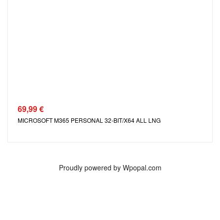
69,99
€
MICROSOFT M365 PERSONAL 32-BIT/X64 ALL LNG
Proudly powered by Wpopal.com