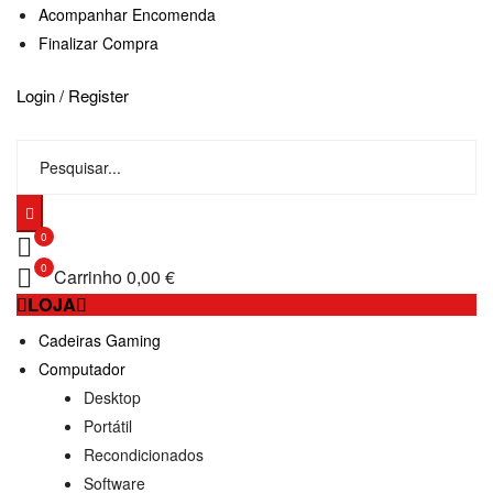
Acompanhar Encomenda
Finalizar Compra
Login / Register
0
0
Carrinho
0,00 €
LOJA
Cadeiras Gaming
Computador
Desktop
Portátil
Recondicionados
Software