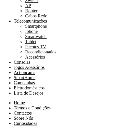
Switch
AP
Router
Cabos Rede
Telecomunicações
Smartphone
Iphone
Smartwatch
Tablet
Pacotes TV
Recondicionados
Acessórios
Consolas
Jogos Acessórios
Actioncams
SmartHome
Campanhas
Eletrodomésticos
Lista de Desejos
Home
Termos e Condições
Contactos
Sobre Nós
Curiosidades