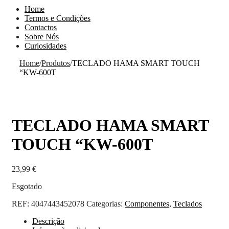
Home
Termos e Condições
Contactos
Sobre Nós
Curiosidades
Home
/
Produtos
/
TECLADO HAMA SMART TOUCH
“KW-600T
TECLADO HAMA SMART
TOUCH “KW-600T
23,99
€
Esgotado
REF:
4047443452078
Categorias:
Componentes
,
Teclados
Descrição