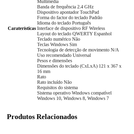
Multimédia
Banda de frequência 2.4 GHz
Dispositivo apontador TouchPad
Forma do factor do teclado Padrão
Idioma do teclado Português
Caraterísticas
Interface de dispositivo RF Wireless
Layout do teclado QWERTY Espanhol
Teclado numérico Não
Teclas Windows Sim
Tecnologia de detecção de movimento N/A
Uso recomendado Universal
Pesos e dimensões
Dimensões do teclado (CxLxA) 121 x 367 x
16 mm
Rato
Rato incluído Não
Requisitos do sistema
Sistema operativo Windows compatível
Windows 10, Windows 8, Windows 7
Produtos Relacionados