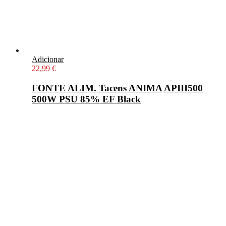
Adicionar
22,99
€
FONTE ALIM. Tacens ANIMA APIII500
500W PSU 85% EF Black