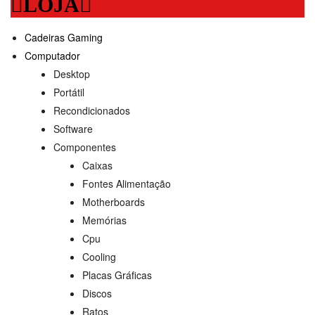
LOJA
Cadeiras Gaming
Computador
Desktop
Portátil
Recondicionados
Software
Componentes
Caixas
Fontes Alimentação
Motherboards
Memórias
Cpu
Cooling
Placas Gráficas
Discos
Ratos