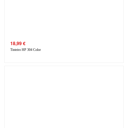
18,99
€
Tinteiro HP 304 Color