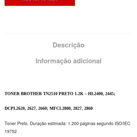
Descrição
Informação adicional
TONER BROTHER TN2510 PRETO 1.2K – HL2400, 2445;
DCPL2620, 2627, 2660; MFCL2800, 2827, 2860
Toner Preto. Duração estimada: 1.200 páginas segundo ISO/IEC
19752