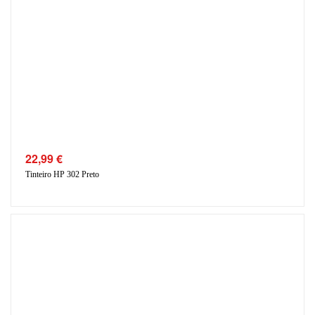
22,99
€
Tinteiro HP 302 Preto