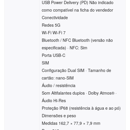
USB Power Delivery (PD) Não indicado
como compatível na ficha do vendedor
Conectividade
Redes 5G
Wi-Fi Wi-Fi 7
Bluetooth / NFC Bluetooth (versão não
especificada) · NFC: Sim
Porta USB-C
SIM
Configuração Dual SIM · Tamanho de
cartão: nano-SIM
Áudio / resistência
Som Altifalantes duplos · Dolby Atmos® ·
Áudio Hi-Res
Proteção IP68 (resistência à água e ao pó)
Dimensões e peso
Medidas 162,7 × 77,9 × 7,9 mm