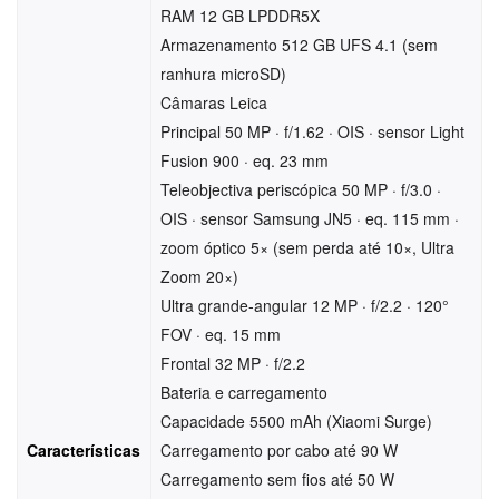
RAM 12 GB LPDDR5X
Armazenamento 512 GB UFS 4.1 (sem
ranhura microSD)
Câmaras Leica
Principal 50 MP · f/1.62 · OIS · sensor Light
Fusion 900 · eq. 23 mm
Teleobjectiva periscópica 50 MP · f/3.0 ·
OIS · sensor Samsung JN5 · eq. 115 mm ·
zoom óptico 5× (sem perda até 10×, Ultra
Zoom 20×)
Ultra grande-angular 12 MP · f/2.2 · 120°
FOV · eq. 15 mm
Frontal 32 MP · f/2.2
Bateria e carregamento
Capacidade 5500 mAh (Xiaomi Surge)
Características
Carregamento por cabo até 90 W
Carregamento sem fios até 50 W