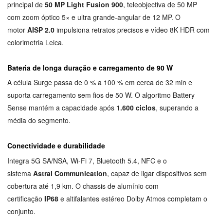
principal de
50 MP Light Fusion 900
, teleobjectiva de 50 MP
com zoom óptico 5× e ultra grande-angular de 12 MP. O
motor
AISP 2.0
impulsiona retratos precisos e vídeo 8K HDR com
colorimetria Leica.
Bateria de longa duração e carregamento de 90 W
A célula Surge passa de 0 % a 100 % em cerca de 32 min e
suporta carregamento sem fios de 50 W. O algoritmo Battery
Sense mantém a capacidade após
1.600 ciclos
, superando a
média do segmento.
Conectividade e durabilidade
Integra 5G SA/NSA, Wi-Fi 7, Bluetooth 5.4, NFC e o
sistema
Astral Communication
, capaz de ligar dispositivos sem
cobertura até 1,9 km. O chassis de alumínio com
certificação
IP68
e altifalantes estéreo Dolby Atmos completam o
conjunto.