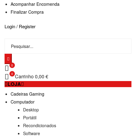
Acompanhar Encomenda
Finalizar Compra
Login / Register
0
0
Carrinho
0,00 €
LOJA
Cadeiras Gaming
Computador
Desktop
Portátil
Recondicionados
Software