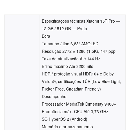
Especificações técnicas Xiaomi 15T Pro —
12 GB / 512 GB — Preto
Ecrã
Tamanho / tipo 6,83″ AMOLED
Resolução 2772 × 1280 (1.5K), 447 ppp
Taxa de atualização Até 144 Hz
Brilho máximo Até 3200 nits
HDR / proteção visual HDR10+ e Dolby
Vision®; certificações TÜV (Low Blue Light,
Flicker Free, Circadian Friendly)
Desempenho
Processador MediaTek Dimensity 9400+
Frequência máx. CPU Até 3,73 GHz
SO HyperOS 2 (Android)
Memória e armazenamento