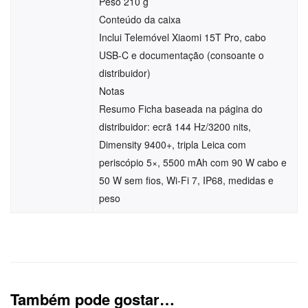
Peso 210 g
Conteúdo da caixa
Inclui Telemóvel Xiaomi 15T Pro, cabo
USB-C e documentação (consoante o
distribuidor)
Notas
Resumo Ficha baseada na página do
distribuidor: ecrã 144 Hz/3200 nits,
Dimensity 9400+, tripla Leica com
periscópio 5×, 5500 mAh com 90 W cabo e
50 W sem fios, Wi-Fi 7, IP68, medidas e
peso
Também pode gostar…