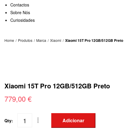
Contactos
Sobre Nós
Curiosidades
Home
/
Produtos
/
Marca
/
Xiaomi
/
Xiaomi 15T Pro 12GB/512GB Preto
Xiaomi 15T Pro 12GB/512GB Preto
779,00
€
Adicionar
Qty:
Quantidade
de