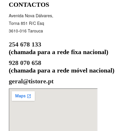
CONTACTOS
Avenida Nova Dálvares,
Torna 851 R/C Esq
3610-016 Tarouca
254 678 133
(chamada para a rede fixa nacional)
928 070 658
(chamada para a rede móvel nacional)
geral@tistore.pt