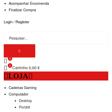
Acompanhar Encomenda
Finalizar Compra
Login / Register
0
0
Carrinho
0,00 €
LOJA
Cadeiras Gaming
Computador
Desktop
Portátil