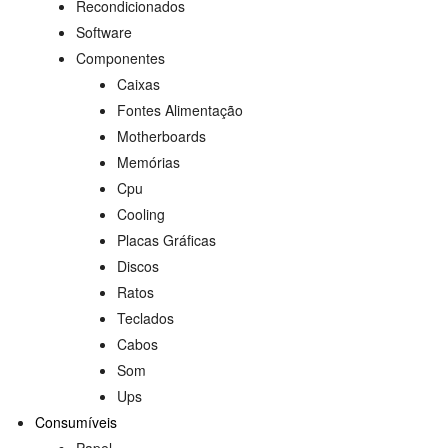
Recondicionados
Software
Componentes
Caixas
Fontes Alimentação
Motherboards
Memórias
Cpu
Cooling
Placas Gráficas
Discos
Ratos
Teclados
Cabos
Som
Ups
Consumíveis
Papel