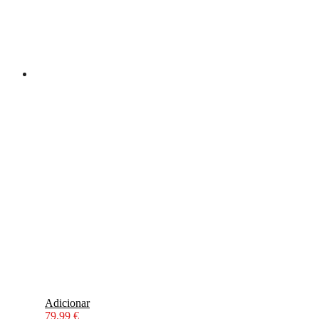
Adicionar
79,99
€