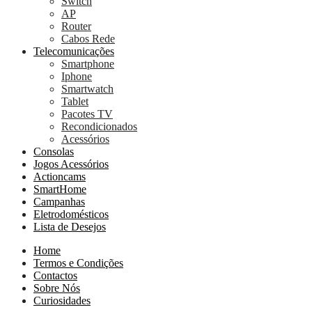
Switch
AP
Router
Cabos Rede
Telecomunicações
Smartphone
Iphone
Smartwatch
Tablet
Pacotes TV
Recondicionados
Acessórios
Consolas
Jogos Acessórios
Actioncams
SmartHome
Campanhas
Eletrodomésticos
Lista de Desejos
Home
Termos e Condições
Contactos
Sobre Nós
Curiosidades