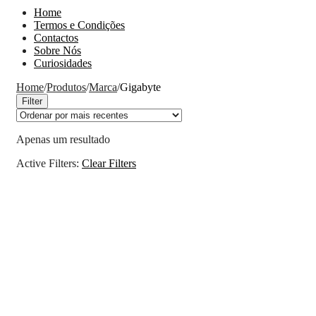
Home
Termos e Condições
Contactos
Sobre Nós
Curiosidades
Home
/
Produtos
/
Marca
/
Gigabyte
Filter
Apenas um resultado
Active Filters:
Clear Filters