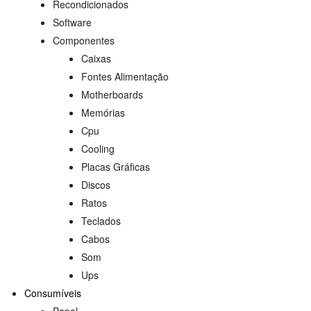
Recondicionados
Software
Componentes
Caixas
Fontes Alimentação
Motherboards
Memórias
Cpu
Cooling
Placas Gráficas
Discos
Ratos
Teclados
Cabos
Som
Ups
Consumíveis
Papel