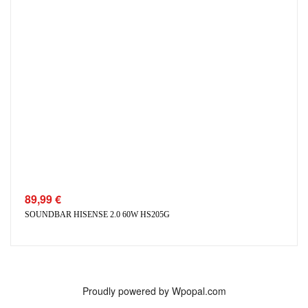
89,99
€
SOUNDBAR HISENSE 2.0 60W HS205G
Proudly powered by Wpopal.com