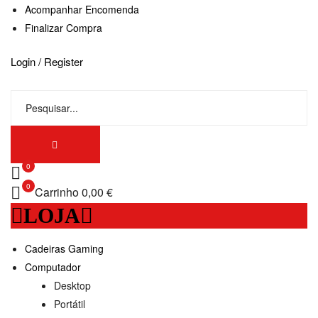
Acompanhar Encomenda
Finalizar Compra
Login / Register
0
0
Carrinho
0,00 €
LOJA
Cadeiras Gaming
Computador
Desktop
Portátil