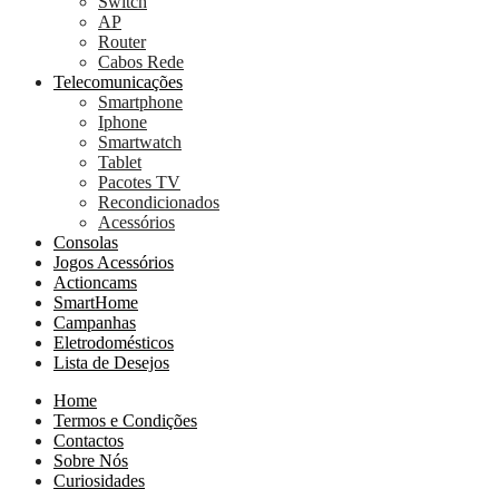
Switch
AP
Router
Cabos Rede
Telecomunicações
Smartphone
Iphone
Smartwatch
Tablet
Pacotes TV
Recondicionados
Acessórios
Consolas
Jogos Acessórios
Actioncams
SmartHome
Campanhas
Eletrodomésticos
Lista de Desejos
Home
Termos e Condições
Contactos
Sobre Nós
Curiosidades