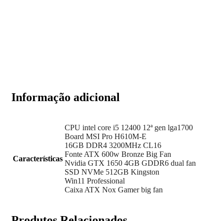
Informação adicional
CPU intel core i5 12400 12ª gen lga1700
Board MSI Pro H610M-E
16GB DDR4 3200MHz CL16
Fonte ATX 600w Bronze Big Fan
Características
Nvidia GTX 1650 4GB GDDR6 dual fan
SSD NVMe 512GB Kingston
Win11 Professional
Caixa ATX Nox Gamer big fan
Produtos Relacionados