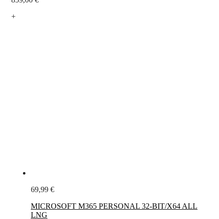
+
69,99
€
MICROSOFT M365 PERSONAL 32-BIT/X64 ALL
LNG