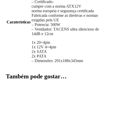
– Certificado:
cumpre com a norma ATX12V
norma europeia e segurança certificada
Fabricada conforme as diretivas e normas
exigidas pela UE
Caraterísticas
– Potencia: 500W
– Ventilador: TACENS ultra silencioso de
14dB e 12cm
1x 20+4pin
1x 12V 4+4pin
2x SATA
2x PATA
– Dimensões: 291x188x345mm
Também pode gostar…