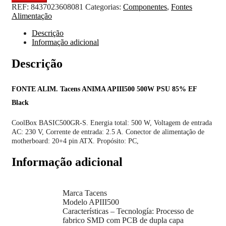
REF:
8437023608081
Categorias:
Componentes
,
Fontes
Alimentação
Descrição
Informação adicional
Descrição
FONTE ALIM. Tacens ANIMA APIII500 500W PSU 85% EF
Black
CoolBox BASIC500GR-S. Energia total: 500 W, Voltagem de entrada
AC: 230 V, Corrente de entrada: 2.5 A. Conector de alimentação de
motherboard: 20+4 pin ATX. Propósito: PC,
Informação adicional
Marca Tacens
Modelo APIII500
Características – Tecnología: Processo de
fabrico SMD com PCB de dupla capa