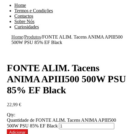
Home
Termos e Condições
Contactos
Sobre Nós
Curiosidades
Home
/
Produtos
/
FONTE ALIM. Tacens ANIMA APIII500
500W PSU 85% EF Black
FONTE ALIM. Tacens
ANIMA APIII500 500W PSU
85% EF Black
22,99
€
Qty:
Quantidade de FONTE ALIM. Tacens ANIMA APIII500
500W PSU 85% EF Black
Adicionar