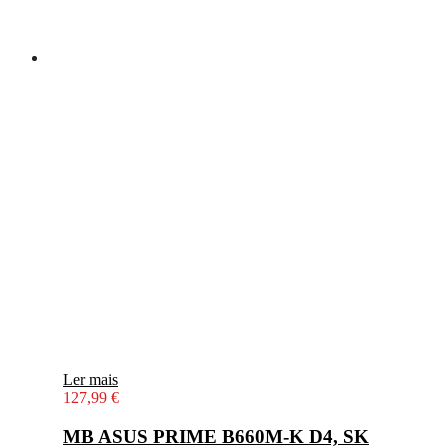
Ler mais
127,99
€
MB ASUS PRIME B660M-K D4, SK