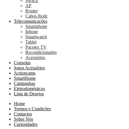
Switch
AP
Router
Cabos Rede
Telecomunicações
Smartphone
Iphone
Smartwatch
Tablet
Pacotes TV
Recondicionados
Acessórios
Consolas
Jogos Acessórios
Actioncams
SmartHome
Campanhas
Eletrodomésticos
Lista de Desejos
Home
Termos e Condições
Contactos
Sobre Nós
Curiosidades