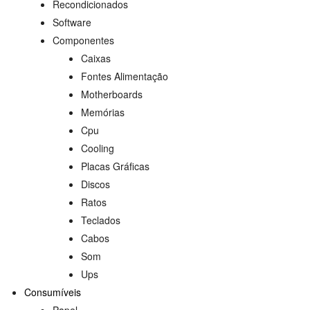
Recondicionados
Software
Componentes
Caixas
Fontes Alimentação
Motherboards
Memórias
Cpu
Cooling
Placas Gráficas
Discos
Ratos
Teclados
Cabos
Som
Ups
Consumíveis
Papel