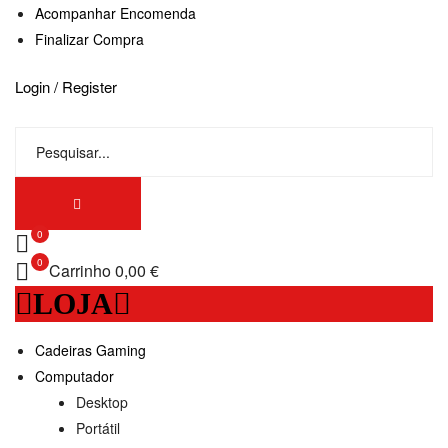
Acompanhar Encomenda
Finalizar Compra
Login / Register
0
0
Carrinho
0,00 €
LOJA
Cadeiras Gaming
Computador
Desktop
Portátil