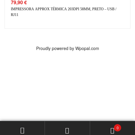
79,90
€
IMPRESSORA APPROX TÉRMICA 203DPI 58MM, PRETO – USB /
RJ11
Proudly powered by Wpopal.com
0