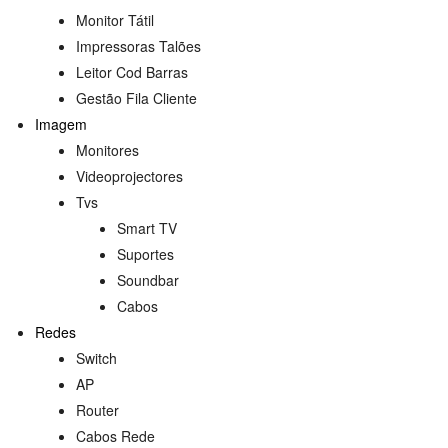
Monitor Tátil
Impressoras Talões
Leitor Cod Barras
Gestão Fila Cliente
Imagem
Monitores
Videoprojectores
Tvs
Smart TV
Suportes
s
Soundbar
Cabos
Redes
Switch
AP
Router
Cabos Rede