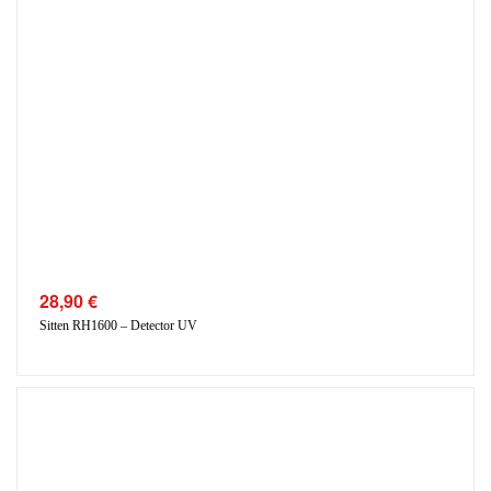
28,90
€
Sitten RH1600 – Detector UV