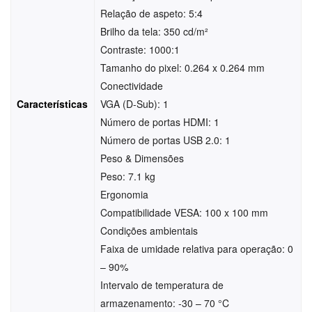
Relação de aspeto: 5:4
Brilho da tela: 350 cd/m²
Contraste: 1000:1
Tamanho do pixel: 0.264 x 0.264 mm
Conectividade
Características
VGA (D-Sub): 1
Número de portas HDMI: 1
Número de portas USB 2.0: 1
Peso & Dimensões
Peso: 7.1 kg
Ergonomia
Compatibilidade VESA: 100 x 100 mm
Condições ambientais
Faixa de umidade relativa para operação: 0
– 90%
Intervalo de temperatura de
armazenamento: -30 – 70 °C