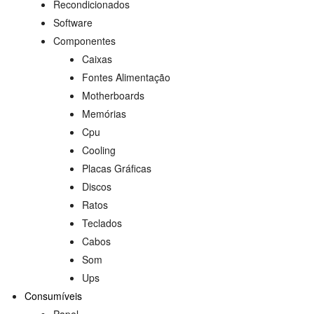
Recondicionados
Software
Componentes
Caixas
Fontes Alimentação
Motherboards
Memórias
Cpu
Cooling
Placas Gráficas
Discos
Ratos
Teclados
Cabos
Som
Ups
Consumíveis
Papel