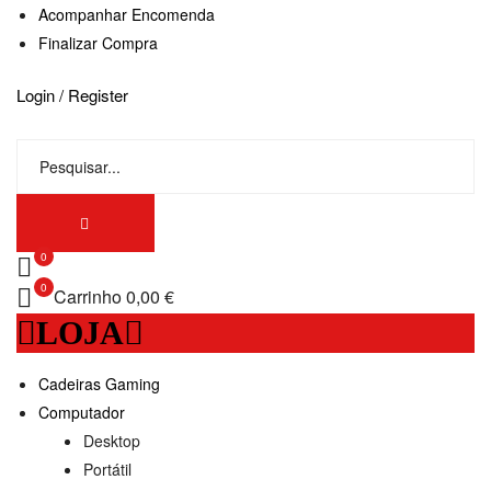
Acompanhar Encomenda
Finalizar Compra
Login / Register
0
0
Carrinho
0,00 €
LOJA
Cadeiras Gaming
Computador
Desktop
Portátil