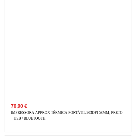
76,90
€
IMPRESSORA APPROX TÉRMICA PORTÁTIL 203DPI 58MM, PRETO
– USB / BLUETOOTH