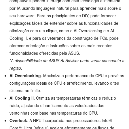
compatíveis podem interagir com esta tecnologia alimentada
por IA usando linguagem natural para aprender mais sobre o
seu hardware. Para os principiantes de DIY, pode fornecer
explicações fáceis de entender sobre as funcionalidades de
otimização com um clique, como o AI Overclocking e o AI
Cooling II, e para os veteranos da construção de PCs, pode
oferecer orientação e instruções sobre as mais recentes
funcionalidades oferecidas pela ASUS.
*A disponibilidade do ASUS AI Advisor pode variar consoante a
região.
AI Overclocking
. Maximiza a performance do CPU e prevê as
configurações ideais de CPU e arrefecimento, levando o teu
sistema ao limite.
AI Cooling II
. Otimiza as temperaturas térmicas e reduz o
ruído, ajustando dinamicamente as velocidades das
ventoinhas com base nas temperaturas do CPU.
Overlock
. A NPU incorporada nos processadores Intel®
Core™ Ultra (série 2) acelera eficientemente os fluxos de