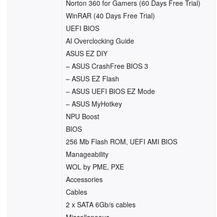
Norton 360 for Gamers (60 Days Free Trial)
WinRAR (40 Days Free Trial)
UEFI BIOS
AI Overclocking Guide
ASUS EZ DIY
– ASUS CrashFree BIOS 3
– ASUS EZ Flash
– ASUS UEFI BIOS EZ Mode
– ASUS MyHotkey
NPU Boost
BIOS
256 Mb Flash ROM, UEFI AMI BIOS
Manageability
WOL by PME, PXE
Accessories
Cables
2 x SATA 6Gb/s cables
Miscellaneous