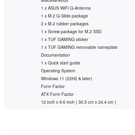
1 x ASUS WiFi Q-Antenna
1 x M.2 Q-Slide package
2 x M.2 rubber packages
1 x Screw package for M.2 SSD
1 x TUF GAMING sticker
1 x TUF GAMING removable nameplate
Documentation
1 x Quick start guide
Operating System
Windows 11 (22H2 & later)
Form Factor
ATX Form Factor
12 inch x 9.6 inch ( 30.5 cm x 24.4 cm )