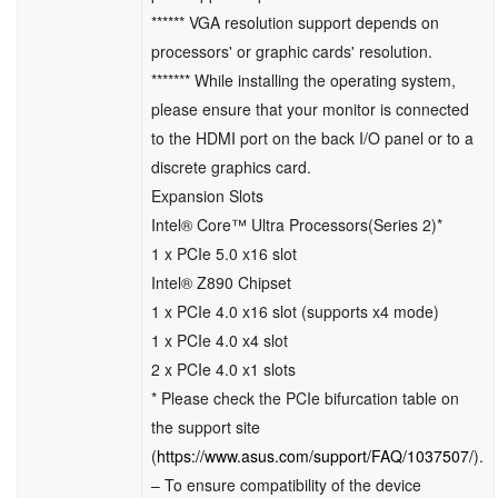
****** VGA resolution support depends on
processors' or graphic cards' resolution.
******* While installing the operating system,
please ensure that your monitor is connected
to the HDMI port on the back I/O panel or to a
discrete graphics card.
Expansion Slots
Intel® Core™ Ultra Processors(Series 2)*
1 x PCIe 5.0 x16 slot
Intel® Z890 Chipset
1 x PCIe 4.0 x16 slot (supports x4 mode)
1 x PCIe 4.0 x4 slot
2 x PCIe 4.0 x1 slots
* Please check the PCIe bifurcation table on
the support site
(
https://www.asus.com/support/FAQ/1037507/
).
– To ensure compatibility of the device