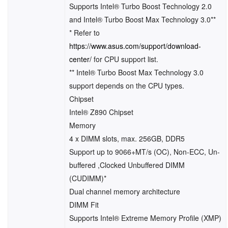
Supports Intel® Turbo Boost Technology 2.0
and Intel® Turbo Boost Max Technology 3.0**
* Refer to
https://www.asus.com/support/download-
center/
for CPU support list.
** Intel® Turbo Boost Max Technology 3.0
support depends on the CPU types.
Chipset
Intel® Z890 Chipset
Memory
4 x DIMM slots, max. 256GB, DDR5
Support up to 9066+MT/s (OC), Non-ECC, Un-
buffered ,Clocked Unbuffered DIMM
(CUDIMM)*
Dual channel memory architecture
DIMM Fit
Supports Intel® Extreme Memory Profile (XMP)