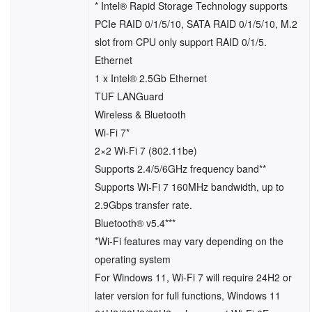
* Intel® Rapid Storage Technology supports
PCIe RAID 0/1/5/10, SATA RAID 0/1/5/10, M.2
slot from CPU only support RAID 0/1/5.
Ethernet
1 x Intel® 2.5Gb Ethernet
TUF LANGuard
Wireless & Bluetooth
Wi-Fi 7*
2×2 Wi-Fi 7 (802.11be)
Supports 2.4/5/6GHz frequency band**
Supports Wi-Fi 7 160MHz bandwidth, up to
2.9Gbps transfer rate.
Bluetooth® v5.4***
*Wi-Fi features may vary depending on the
operating system
For Windows 11, Wi-Fi 7 will require 24H2 or
later version for full functions, Windows 11