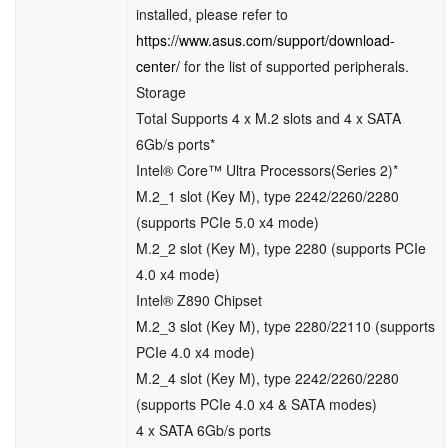
installed, please refer to
https://www.asus.com/support/download-
center/
for the list of supported peripherals.
Storage
Total Supports 4 x M.2 slots and 4 x SATA
6Gb/s ports*
Intel® Core™ Ultra Processors(Series 2)*
M.2_1 slot (Key M), type 2242/2260/2280
(supports PCIe 5.0 x4 mode)
M.2_2 slot (Key M), type 2280 (supports PCIe
4.0 x4 mode)
Intel® Z890 Chipset
M.2_3 slot (Key M), type 2280/22110 (supports
PCIe 4.0 x4 mode)
M.2_4 slot (Key M), type 2242/2260/2280
(supports PCIe 4.0 x4 & SATA modes)
4 x SATA 6Gb/s ports