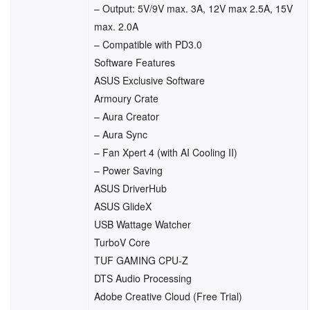
– Output: 5V/9V max. 3A, 12V max 2.5A, 15V
max. 2.0A
– Compatible with PD3.0
Software Features
ASUS Exclusive Software
Armoury Crate
– Aura Creator
– Aura Sync
– Fan Xpert 4 (with AI Cooling II)
– Power Saving
ASUS DriverHub
ASUS GlideX
USB Wattage Watcher
TurboV Core
TUF GAMING CPU-Z
DTS Audio Processing
Adobe Creative Cloud (Free Trial)