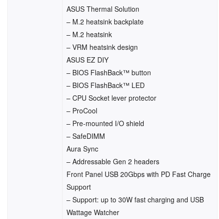
ASUS Thermal Solution
– M.2 heatsink backplate
– M.2 heatsink
– VRM heatsink design
ASUS EZ DIY
– BIOS FlashBack™ button
– BIOS FlashBack™ LED
– CPU Socket lever protector
– ProCool
– Pre-mounted I/O shield
– SafeDIMM
Aura Sync
– Addressable Gen 2 headers
Front Panel USB 20Gbps with PD Fast Charge
Support
– Support: up to 30W fast charging and USB
Wattage Watcher