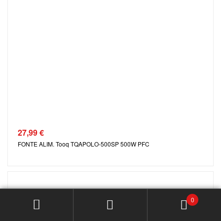
27,99
€
FONTE ALIM. Tooq TQAPOLO-500SP 500W PFC
0