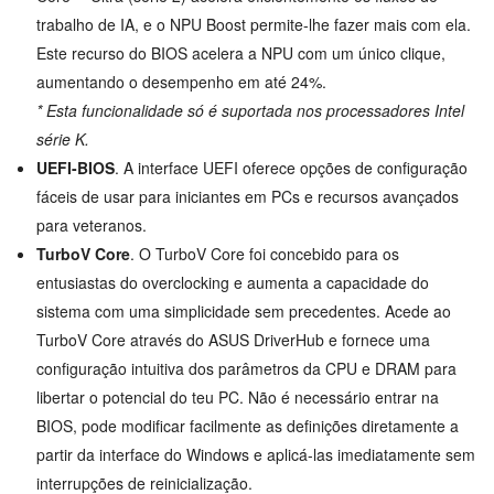
trabalho de IA, e o NPU Boost permite-lhe fazer mais com ela.
Este recurso do BIOS acelera a NPU com um único clique,
aumentando o desempenho em até 24%.
* Esta funcionalidade só é suportada nos processadores Intel
série K.
UEFI-BIOS
. A interface UEFI oferece opções de configuração
fáceis de usar para iniciantes em PCs e recursos avançados
para veteranos.
TurboV Core
. O TurboV Core foi concebido para os
entusiastas do overclocking e aumenta a capacidade do
sistema com uma simplicidade sem precedentes. Acede ao
TurboV Core através do ASUS DriverHub e fornece uma
configuração intuitiva dos parâmetros da CPU e DRAM para
libertar o potencial do teu PC. Não é necessário entrar na
BIOS, pode modificar facilmente as definições diretamente a
partir da interface do Windows e aplicá-las imediatamente sem
interrupções de reinicialização.