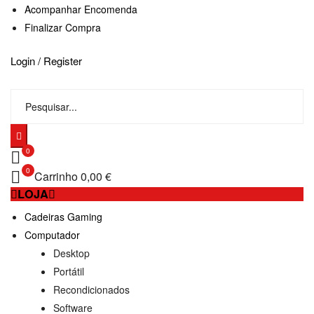
Acompanhar Encomenda
Finalizar Compra
Login / Register
0
0
Carrinho
0,00 €
LOJA
Cadeiras Gaming
Computador
Desktop
Portátil
Recondicionados
Software