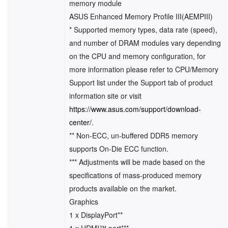
memory module
ASUS Enhanced Memory Profile III(AEMPIII)
* Supported memory types, data rate (speed),
and number of DRAM modules vary depending
on the CPU and memory configuration, for
more information please refer to CPU/Memory
Support list under the Support tab of product
information site or visit
https://www.asus.com/support/download-
center/
.
** Non-ECC, un-buffered DDR5 memory
supports On-Die ECC function.
*** Adjustments will be made based on the
specifications of mass-produced memory
products available on the market.
Graphics
1 x DisplayPort**
1 x HDMI™ port***