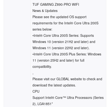
TUF GAMING Z890-PRO WIFI
News & Updates
Please see the updated OS support
requirements for the Intel® Core Ultra 200S
series below:
•Intel® Core Ultra 200S Series: Supports
Windows 10 (version 21H2 and later) and
Windows 11 (version 22H2 and later).
•Intel® Core Ultra 200S Plus Series: Windows
11 (version 25H2 and later) for full
compatibility.
,
Please visit our GLOBAL website to check and
download the latest updates.
CPU
Support Intel® Core™ Ultra Processors (Series
2), LGA1851*