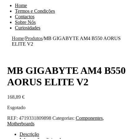
Home
Termos e Condições
Contactos
Sobre Nós
Curiosidades
Home
/
Produtos
/
MB GIGABYTE AM4 B550 AORUS
ELITE V2
MB GIGABYTE AM4 B550
AORUS ELITE V2
168,89
€
Esgotado
REF:
4719331809898
Categorias:
Componentes
,
Motherboards
Descrição