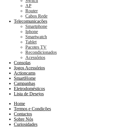
Switch
AP
Router
Cabos Rede
Telecomunicações
Smartphone
Iphone
Smartwatch
Tablet
Pacotes TV
Recondicionados
Acessórios
Consolas
Jogos Acessórios
Actioncams
SmartHome
Campanhas
Eletrodomésticos
Lista de Desejos
Home
Termos e Condições
Contactos
Sobre Nós
Curiosidades