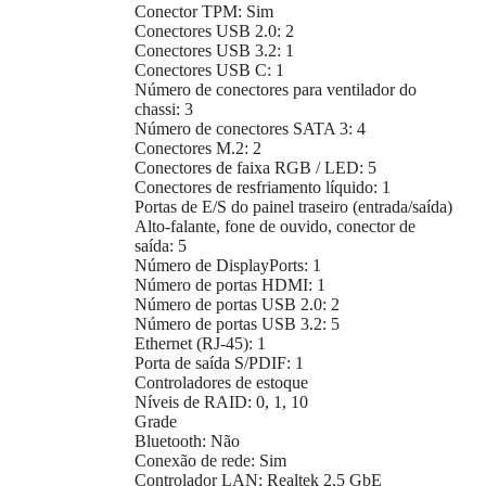
Conector TPM: Sim
Conectores USB 2.0: 2
Conectores USB 3.2: 1
Conectores USB C: 1
Número de conectores para ventilador do
chassi: 3
Número de conectores SATA 3: 4
Conectores M.2: 2
Conectores de faixa RGB / LED: 5
Conectores de resfriamento líquido: 1
Portas de E/S do painel traseiro (entrada/saída)
Alto-falante, fone de ouvido, conector de
saída: 5
Número de DisplayPorts: 1
Número de portas HDMI: 1
Número de portas USB 2.0: 2
Número de portas USB 3.2: 5
Ethernet (RJ-45): 1
Porta de saída S/PDIF: 1
Controladores de estoque
Níveis de RAID: 0, 1, 10
Grade
Bluetooth: Não
Conexão de rede: Sim
Controlador LAN: Realtek 2,5 GbE