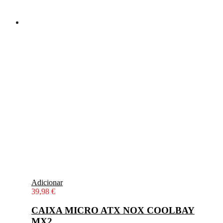
Adicionar
39,98
€
CAIXA MICRO ATX NOX COOLBAY
MX2