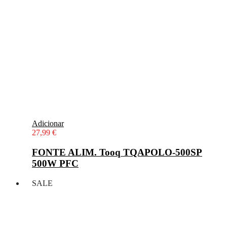
Adicionar
27,99
€
FONTE ALIM. Tooq TQAPOLO-500SP
500W PFC
SALE