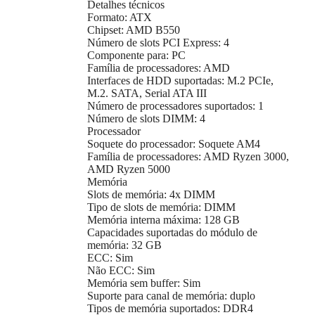
Detalhes técnicos
Formato: ATX
Chipset: AMD B550
Número de slots PCI Express: 4
Componente para: PC
Família de processadores: AMD
Interfaces de HDD suportadas: M.2 PCIe,
M.2. SATA, Serial ATA III
Número de processadores suportados: 1
Número de slots DIMM: 4
Processador
Soquete do processador: Soquete AM4
Família de processadores: AMD Ryzen 3000,
AMD Ryzen 5000
Memória
Slots de memória: 4x DIMM
Tipo de slots de memória: DIMM
Memória interna máxima: 128 GB
Capacidades suportadas do módulo de
memória: 32 GB
ECC: Sim
Não ECC: Sim
Memória sem buffer: Sim
Suporte para canal de memória: duplo
Tipos de memória suportados: DDR4