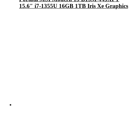
15.6″ i7-1355U 16GB 1TB Iris Xe Graphics