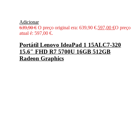
Adicionar
639,90
€
O preço original era: 639,90 €.
597,00
€
O preço
atual é: 597,00 €.
Portátil Lenovo IdeaPad 1 15ALC7-320
15.6″ FHD R7 5700U 16GB 512GB
Radeon Graphics