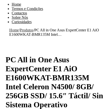
Home
Termos e Condições
Contactos
Sobre Nós
Curiosidades
Home
/
Produtos
/
PC All in One Asus ExpertCenter E1 AiO
E1600WKAT-BMR135M Intel…
PC All in One Asus
ExpertCenter E1 AiO
E1600WKAT-BMR135M
Intel Celeron N4500/ 8GB/
256GB SSD/ 15.6″ Táctil/ Sin
Sistema Operativo