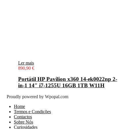
Ler mais
890,90
€
Portátil HP Pavilion x360 14-ek0022np 2-
in-1 14″ i7-1255U 16GB 1TB W11H
Proudly powered by Wpopal.com
Home
Termos e Condições
Contactos
Sobre Nós
Curiosidades