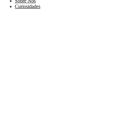
Sobre Nós
Curiosidades