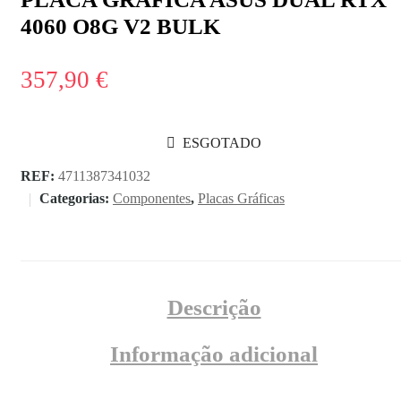
4060 O8G V2 BULK
357,90
€
ESGOTADO
REF:
4711387341032
Categorias:
Componentes
,
Placas Gráficas
Descrição
Informação adicional