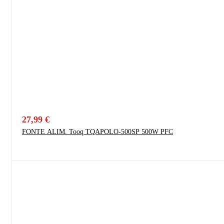
27,99
€
FONTE ALIM. Tooq TQAPOLO-500SP 500W PFC