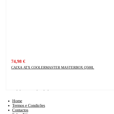
74,98
€
CAIXA ATX COOLERMASTER MASTERBOX Q500L
Proudly powered by Wpopal.com
Home
Termos e Condições
Contactos