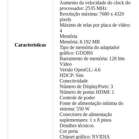
Aumento da velocidade do clock do
processador: 2535 MHz
Resolução máxima: 7680 x 4320
pixels
Máximo de telas por placa de vídeo:
4
Memória
Memória: 8.192 MB
Características
Tipo de memória do adaptador
gráfico: GDDR6
Barramento de memória: 128 bits
Vídeo
Versão OpenGL: 4.6
HDCP: Sim
Conectividade
Número de DisplayPorts: 3
Número de portas HDMI: 1
Controle de poder
Fonte de alimentação mínima do
sistema: 550 W
Conectores de alimentação
suplementares: 1 x 8 pinos
Detalhes técnicos
Cor preta
Chipset gráfico: NVIDIA