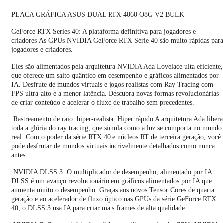
PLACA GRÁFICA ASUS DUAL RTX 4060 O8G V2 BULK
GeForce RTX Series 40: A plataforma definitiva para jogadores e
criadores As GPUs NVIDIA GeForce RTX Série 40 são muito rápidas para
jogadores e criadores.
Eles são alimentados pela arquitetura NVIDIA Ada Lovelace ulta eficiente,
que oferece um salto quântico em desempenho e gráficos alimentados por
IA. Desfrute de mundos virtuais e jogos realistas com Ray Tracing com
FPS ultra-alto e a menor latência. Descubra novas formas revolucionárias
de criar conteúdo e acelerar o fluxo de trabalho sem precedentes.
Rastreamento de raio: hiper-realista. Hiper rápido A arquitetura Ada libera
toda a glória do ray tracing, que simula como a luz se comporta no mundo
real. Com o poder da série RTX 40 e núcleos RT de terceira geração, você
pode desfrutar de mundos virtuais incrivelmente detalhados como nunca
antes.
NVIDIA DLSS 3: O multiplicador de desempenho, alimentado por IA
DLSS é um avanço revolucionário em gráficos alimentados por IA que
aumenta muito o desempenho. Graças aos novos Tensor Cores de quarta
geração e ao acelerador de fluxo óptico nas GPUs da série GeForce RTX
40, o DLSS 3 usa IA para criar mais frames de alta qualidade.