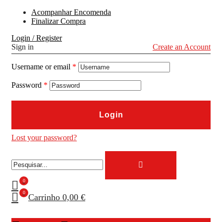
Acompanhar Encomenda
Finalizar Compra
Login / Register
Sign in
Create an Account
Username or email
*
Password
*
Login
Lost your password?
0
0
Carrinho
0,00 €