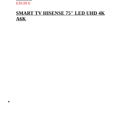
639,99
€
SMART TV HISENSE 75″ LED UHD 4K
A6K