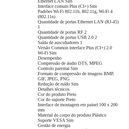
Ethernet LAN Sim
Interface comum Plus (CI+) Sim
Padrões Wi-Fi 802.11b, 802.11g, Wi-Fi 4
(802.11n)
Quantidade de portas Ethernet LAN (RJ-45)
1
Quantidade de portas RF 2
Quantidade de portas USB 2.0 2
Saída de auscultadores 1
Versão Common interface Plus (CI+) 2.0
Wi-Fi Sim
Desempenho
Compressão de áudio DTS, MPEG
Controlo parental Sim
Formato de compressão de imagens BMP,
GIF, JPEG, PNG
Redução de ruído Sim
Detalhes técnicos
Cor do produto Preto
Cor do suporte Preto
Interface de montagem em painel 100 x 200
mm
Material do corpo do produto Plástico
Suporte VESA Sim
Gestão de energia