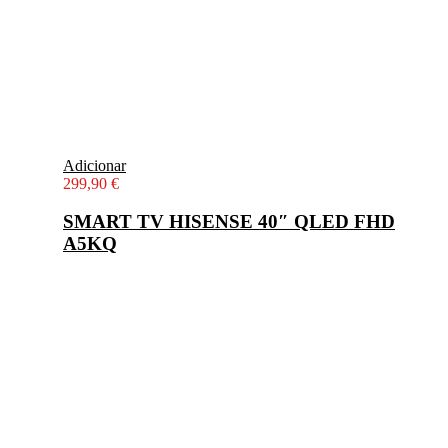
Adicionar
299,90
€
SMART TV HISENSE 40″ QLED FHD
A5KQ