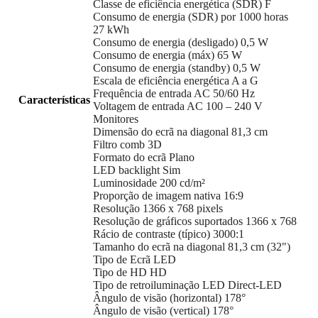
Classe de eficiência energética (SDR) F
Consumo de energia (SDR) por 1000 horas
27 kWh
Consumo de energia (desligado) 0,5 W
Consumo de energia (máx) 65 W
Consumo de energia (standby) 0,5 W
Escala de eficiência energética A a G
Frequência de entrada AC 50/60 Hz
Características
Voltagem de entrada AC 100 – 240 V
Monitores
Dimensão do ecrã na diagonal 81,3 cm
Filtro comb 3D
Formato do ecrã Plano
LED backlight Sim
Luminosidade 200 cd/m²
Proporção de imagem nativa 16:9
Resolução 1366 x 768 pixels
Resolução de gráficos suportados 1366 x 768
Rácio de contraste (típico) 3000:1
Tamanho do ecrã na diagonal 81,3 cm (32")
Tipo de Ecrã LED
Tipo de HD HD
Tipo de retroiluminação LED Direct-LED
Ângulo de visão (horizontal) 178°
Ângulo de visão (vertical) 178°