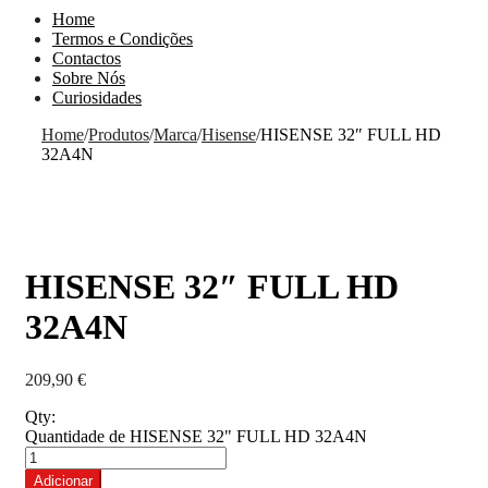
Home
Termos e Condições
Contactos
Sobre Nós
Curiosidades
Home
/
Produtos
/
Marca
/
Hisense
/
HISENSE 32″ FULL HD
32A4N
HISENSE 32″ FULL HD
32A4N
209,90
€
Qty:
Quantidade de HISENSE 32" FULL HD 32A4N
Adicionar