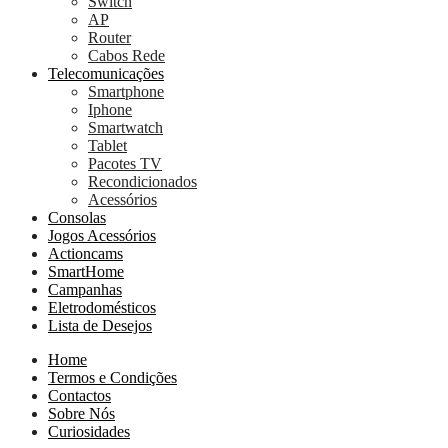
Switch
AP
Router
Cabos Rede
Telecomunicações
Smartphone
Iphone
Smartwatch
Tablet
Pacotes TV
Recondicionados
Acessórios
Consolas
Jogos Acessórios
Actioncams
SmartHome
Campanhas
Eletrodomésticos
Lista de Desejos
Home
Termos e Condições
Contactos
Sobre Nós
Curiosidades