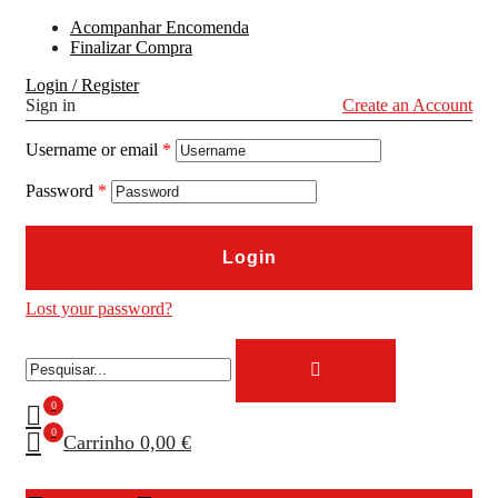
Acompanhar Encomenda
Finalizar Compra
Login / Register
Sign in
Create an Account
Username or email
*
Password
*
Login
Lost your password?
0
0
Carrinho
0,00 €