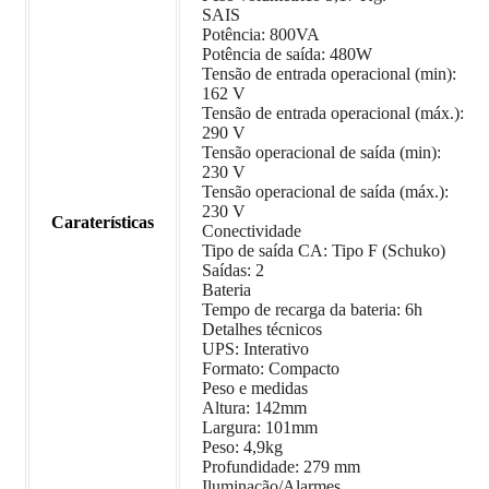
SAIS
Potência: 800VA
Potência de saída: 480W
Tensão de entrada operacional (min):
162 V
Tensão de entrada operacional (máx.):
290 V
Tensão operacional de saída (min):
230 V
Tensão operacional de saída (máx.):
230 V
Caraterísticas
Conectividade
Tipo de saída CA: Tipo F (Schuko)
Saídas: 2
Bateria
Tempo de recarga da bateria: 6h
Detalhes técnicos
UPS: Interativo
Formato: Compacto
Peso e medidas
Altura: 142mm
Largura: 101mm
Peso: 4,9kg
Profundidade: 279 mm
Iluminação/Alarmes