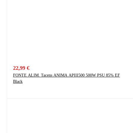
22,99
€
FONTE ALIM. Tacens ANIMA APIII500 500W PSU 85% EF
Black
SALE