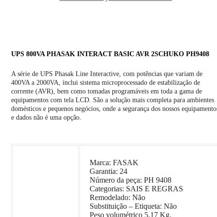
UPS 800VA PHASAK INTERACT BASIC AVR 2SCHUKO PH9408
A série de UPS Phasak Line Interactive, com potências que variam de
400VA a 2000VA, inclui sistema microprocessado de estabilização de
corrente (AVR), bem como tomadas programáveis ​​em toda a gama de
equipamentos com tela LCD. São a solução mais completa para ambientes
domésticos e pequenos negócios, onde a segurança dos nossos equipamento
e dados não é uma opção.
Marca: FASAK
Garantia: 24
Número da peça: PH 9408
Categorias: SAIS E REGRAS
Remodelado: Não
Substituição – Etiqueta: Não
Peso volumétrico 5,17 Kg.