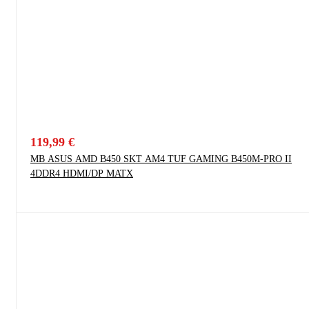
119,99
€
MB ASUS AMD B450 SKT AM4 TUF GAMING B450M-PRO II
4DDR4 HDMI/DP MATX