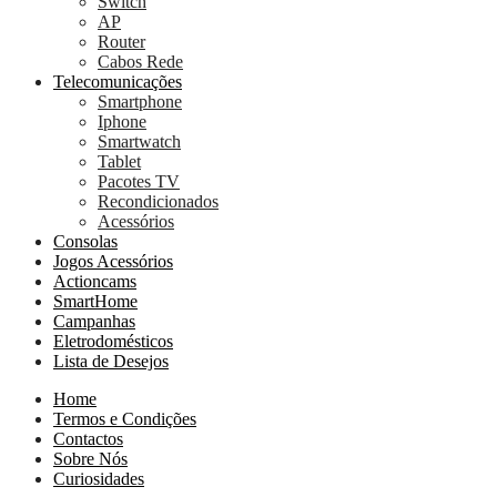
Switch
AP
Router
Cabos Rede
Telecomunicações
Smartphone
Iphone
Smartwatch
Tablet
Pacotes TV
Recondicionados
Acessórios
Consolas
Jogos Acessórios
Actioncams
SmartHome
Campanhas
Eletrodomésticos
Lista de Desejos
Home
Termos e Condições
Contactos
Sobre Nós
Curiosidades