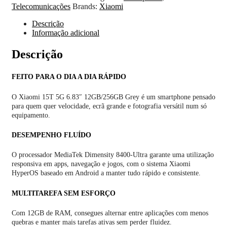
Telecomunicações
Brands:
Xiaomi
Descrição
Informação adicional
Descrição
FEITO PARA O DIA A DIA RÁPIDO
O Xiaomi 15T 5G 6.83″ 12GB/256GB Grey é um smartphone pensado
para quem quer velocidade, ecrã grande e fotografia versátil num só
equipamento.
DESEMPENHO FLUÍDO
O processador MediaTek Dimensity 8400-Ultra garante uma utilização
responsiva em apps, navegação e jogos, com o sistema Xiaomi
HyperOS baseado em Android a manter tudo rápido e consistente.
MULTITAREFA SEM ESFORÇO
Com 12GB de RAM, consegues alternar entre aplicações com menos
quebras e manter mais tarefas ativas sem perder fluidez.