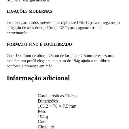
recuperar energia depressa.
LIGAÇÕES MODERNAS
Tens 5G para dados móveis mais rápidos e USB-C para carregamento
e ligação de acessórios, além de NFC para pagamentos por
aproximação.
FORMATO FINO E EQUILIBRADO
Com 163.2mm de altura, 78mm de largura e 7.5mm de espessura,
mantém um perfil elegante, e o peso de 194g ajuda a equilibrar
conforto e presença em mão.
Informação adicional
Características Físicas
Dimensões
163.2 × 78 × 7.5 mm
Peso
194 g
Cor
Cinzento