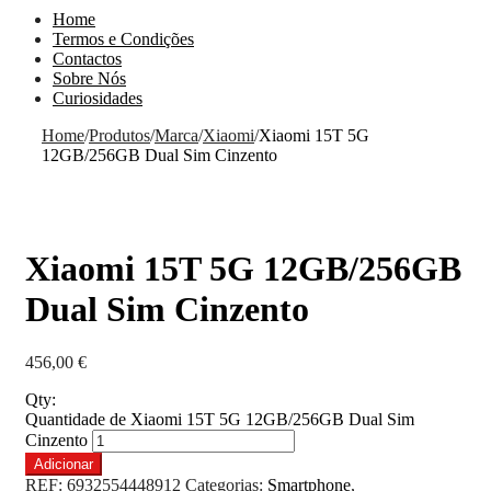
Home
Termos e Condições
Contactos
Sobre Nós
Curiosidades
Home
/
Produtos
/
Marca
/
Xiaomi
/
Xiaomi 15T 5G
12GB/256GB Dual Sim Cinzento
Xiaomi 15T 5G 12GB/256GB
Dual Sim Cinzento
456,00
€
Qty:
Quantidade de Xiaomi 15T 5G 12GB/256GB Dual Sim
Cinzento
Adicionar
REF:
6932554448912
Categorias:
Smartphone
,