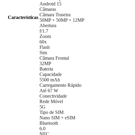
Android 15
Câmaras
Câmara Traseira
Características
50MP + 50MP + 12MP
Abertura
f/1.7
Zoom
60x
Flash
Sim
Câmara Frontal
32MP
Bateria
Capacidade
5500 mAh
Carregamento Rápido
Até 67 W
Conectividade
Rede Móvel
5G
Tipo de SIM
Nano SIM + eSIM
Bluetooth
6.0
NFC