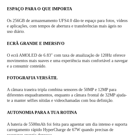
ESPAÇO PARA O QUE IMPORTA
Os 256GB de armazenamento UFS4.0 dão-te espaço para fotos, vídeos
e aplicações, com tempos de abertura e transferências mais ágeis no
uso diário.
ECRÃ GRANDE E IMERSIVO
O ecrã AMOLED de 6.83″ com taxa de atualização de 120Hz oferece
movimentos mais suaves e uma experiência mais confortável a navegar
e a consumir conteúdo.
FOTOGRAFIA VERSÁTIL
A câmara traseira tripla combina sensores de 50MP e 12MP para
diferentes enquadramentos, enquanto a câmara frontal de 32MP ajuda-
te a manter selfies nítidas e videochamadas com boa definição.
AUTONOMIA PARA A TUA ROTINA
A bateria de 5500mAh foi feita para aguentar um dia intenso e suporta
carregamento rápido HyperCharge de 67W quando precisas de