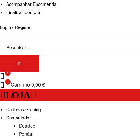
Acompanhar Encomenda
Finalizar Compra
Login / Register
0
0
Carrinho
0,00 €
LOJA
Cadeiras Gaming
Computador
Desktop
Portátil