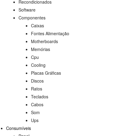
Recondicionados
Software
Componentes
Caixas
Fontes Alimentação
Motherboards
Memórias
Cpu
Cooling
Placas Gráficas
Discos
Ratos
Teclados
Cabos
Som
Ups
Consumíveis
Papel