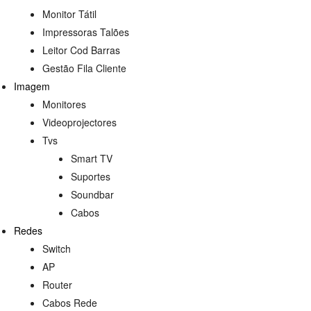
Monitor Tátil
Impressoras Talões
Leitor Cod Barras
Gestão Fila Cliente
Imagem
Monitores
Videoprojectores
Tvs
Smart TV
Suportes
Soundbar
Cabos
Redes
Switch
AP
Router
Cabos Rede