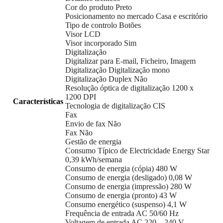
Cor do produto Preto
Posicionamento no mercado Casa e escritório
Tipo de controlo Botões
Visor LCD
Visor incorporado Sim
Digitalização
Digitalizar para E-mail, Ficheiro, Imagem
Digitalização Digitalização mono
Digitalização Duplex Não
Resolução óptica de digitalização 1200 x
1200 DPI
Características
Tecnologia de digitalização CIS
Fax
Envio de fax Não
Fax Não
Gestão de energia
Consumo Típico de Electricidade Energy Star
0,39 kWh/semana
Consumo de energia (cópia) 480 W
Consumo de energia (desligado) 0,08 W
Consumo de energia (impressão) 280 W
Consumo de energia (pronto) 43 W
Consumo energético (suspenso) 4,1 W
Frequência de entrada AC 50/60 Hz
Voltagem de entrada AC 220 – 240 V