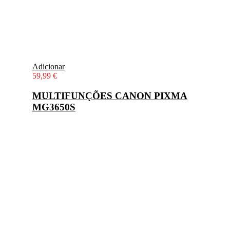
Adicionar
59,99
€
MULTIFUNÇÕES CANON PIXMA
MG3650S