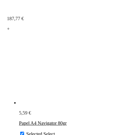
187,77
€
+
5,59
€
Papel A4 Navigator 80gr
Selected
Select