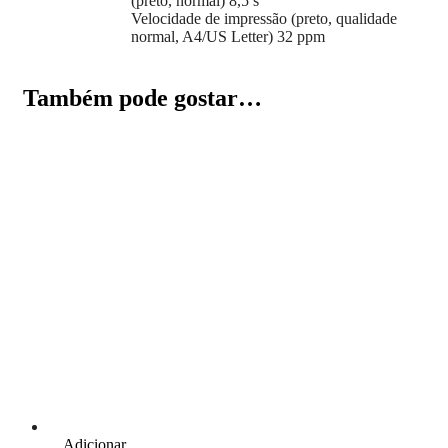
(preto, normal) 8,5 s
Velocidade de impressão (preto, qualidade
normal, A4/US Letter) 32 ppm
Também pode gostar…
Adicionar