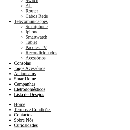
Switch
AP
Router
Cabos Rede
Telecomunicações
Smartphone
Iphone
Smartwatch
Tablet
Pacotes TV
Recondicionados
Acessórios
Consolas
Jogos Acessórios
Actioncams
SmartHome
Campanhas
Eletrodomésticos
Lista de Desejos
Home
Termos e Condições
Contactos
Sobre Nós
Curiosidades