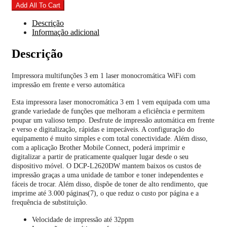
Add All To Cart
Descrição
Informação adicional
Descrição
Impressora multifunções 3 em 1 laser monocromática WiFi com
impressão em frente e verso automática
Esta impressora laser monocromática 3 em 1 vem equipada com uma
grande variedade de funções que melhoram a eficiência e permitem
poupar um valioso tempo. Desfrute de impressão automática em frente
e verso e digitalização, rápidas e impecáveis. A configuração do
equipamento é muito simples e com total conectividade. Além disso,
com a aplicação Brother Mobile Connect, poderá imprimir e
digitalizar a partir de praticamente qualquer lugar desde o seu
dispositivo móvel. O DCP-L2620DW mantem baixos os custos de
impressão graças a uma unidade de tambor e toner independentes e
fáceis de trocar. Além disso, dispõe de toner de alto rendimento, que
imprime até 3.000 páginas(7), o que reduz o custo por página e a
frequência de substituição.
Velocidade de impressão até 32ppm