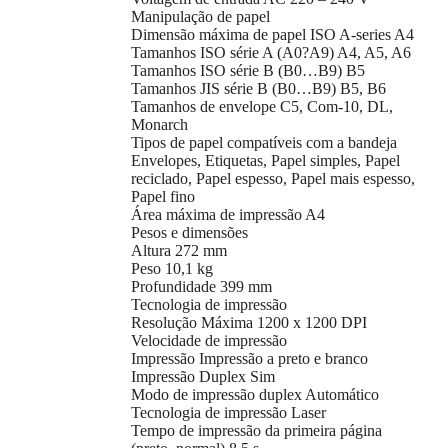
Manipulação de papel
Dimensão máxima de papel ISO A-series A4
Tamanhos ISO série A (A0?A9) A4, A5, A6
Tamanhos ISO série B (B0…B9) B5
Tamanhos JIS série B (B0…B9) B5, B6
Tamanhos de envelope C5, Com-10, DL,
Monarch
Tipos de papel compatíveis com a bandeja
Envelopes, Etiquetas, Papel simples, Papel
reciclado, Papel espesso, Papel mais espesso,
Papel fino
Área máxima de impressão A4
Pesos e dimensões
Altura 272 mm
Peso 10,1 kg
Profundidade 399 mm
Tecnologia de impressão
Resolução Máxima 1200 x 1200 DPI
Velocidade de impressão
Impressão Impressão a preto e branco
Impressão Duplex Sim
Modo de impressão duplex Automático
Tecnologia de impressão Laser
Tempo de impressão da primeira página