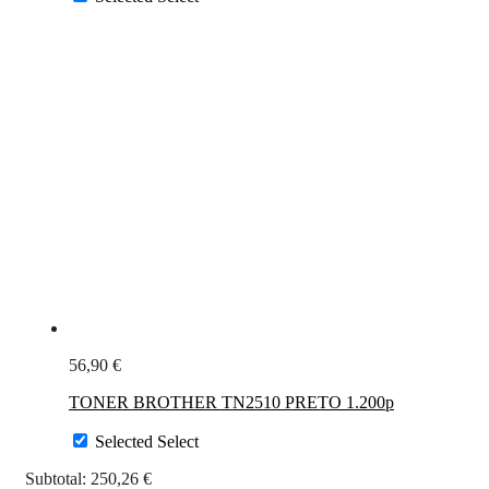
56,90
€
TONER BROTHER TN2510 PRETO 1.200p
Selected
Select
Subtotal:
250,26
€