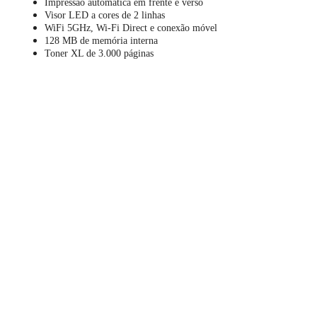
Impressão automática em frente e verso
Visor LED a cores de 2 linhas
WiFi 5GHz, Wi-Fi Direct e conexão móvel
128 MB de memória interna
Toner XL de 3.000 páginas