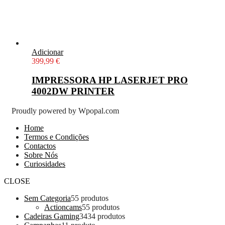
Adicionar
399,99
€
IMPRESSORA HP LASERJET PRO
4002DW PRINTER
Proudly powered by Wpopal.com
Home
Termos e Condições
Contactos
Sobre Nós
Curiosidades
CLOSE
Sem Categoria
5
5 produtos
Actioncams
5
5 produtos
Cadeiras Gaming
34
34 produtos