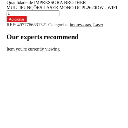
Quantidade de IMPRESSORA BROTHER
MULTIFUNÇÕES LASER MONO DCPL2620DW - WIFI
Adicionar
REF:
4977766831321
Categorias:
impressoras
,
Laser
Our experts recommend
Item you're currently viewing